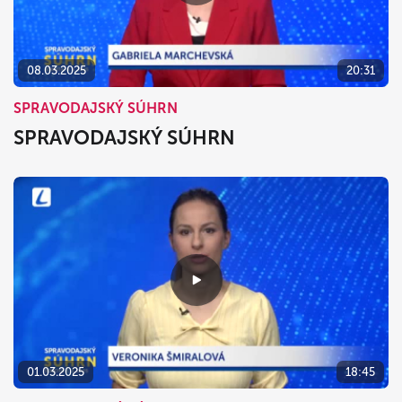
08.03.2025
20:31
SPRAVODAJSKÝ SÚHRN
SPRAVODAJSKÝ SÚHRN
01.03.2025
18:45