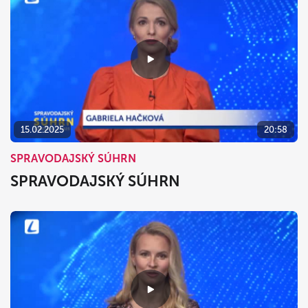
15.02.2025
20:58
SPRAVODAJSKÝ SÚHRN
SPRAVODAJSKÝ SÚHRN