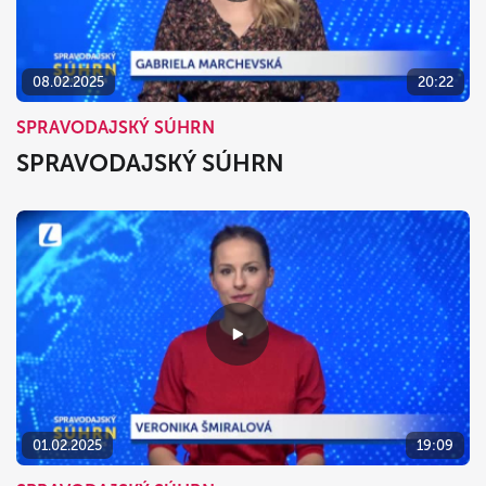
08.02.2025
20:22
SPRAVODAJSKÝ SÚHRN
SPRAVODAJSKÝ SÚHRN
01.02.2025
19:09