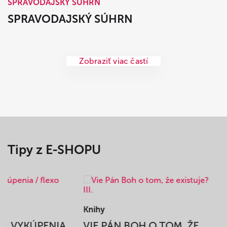
SPRAVODAJSKÝ SÚHRN
SPRAVODAJSKÝ SÚHRN
Zobraziť viac častí
Tipy z E-SHOPU
Knihy
BEH VYKÚPENIA
VIE PÁN BOH O TOM, ŽE