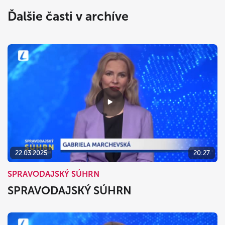
Ďalšie časti v archíve
22.03.2025
20:27
SPRAVODAJSKÝ SÚHRN
SPRAVODAJSKÝ SÚHRN