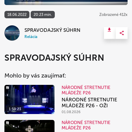
18.06.2022
20:23 min.
Zobrazené 412x
SPRAVODAJSKÝ SÚHRN
Relácia
SPRAVODAJSKÝ SÚHRN
Mohlo by vás zaujímať:
NÁRODNÉ STRETNUTIE
MLÁDEŽE P26
NÁRODNÉ STRETNUTIE
MLÁDEŽE P26 - OŽI
1:59:23
01.08.2026
NÁRODNÉ STRETNUTIE
MLÁDEŽE P26