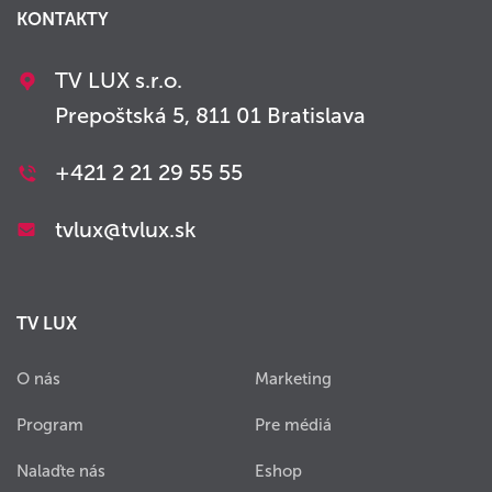
KONTAKTY
TV LUX s.r.o.
Prepoštská 5, 811 01 Bratislava
+421 2 21 29 55 55
tvlux@tvlux.sk
TV LUX
O nás
Marketing
Program
Pre médiá
Nalaďte nás
Eshop