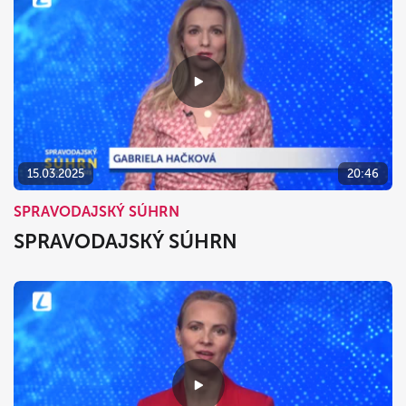
15.03.2025
20:46
SPRAVODAJSKÝ SÚHRN
SPRAVODAJSKÝ SÚHRN