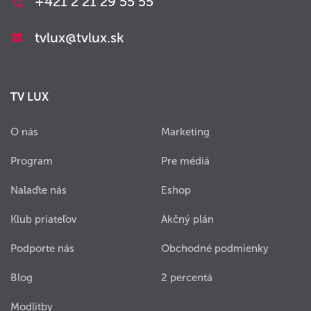
+421 2 21 29 55 55
tvlux@tvlux.sk
TV LUX
O nás
Marketing
Program
Pre médiá
Nalaďte nás
Eshop
Klub priateľov
Akčný plán
Podporte nás
Obchodné podmienky
Blog
2 percentá
Modlitby