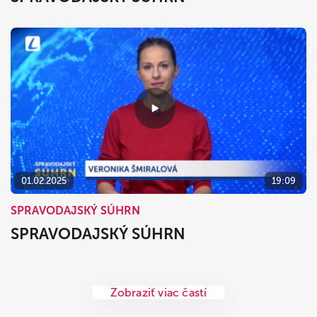
01.02.2025
19:09
SPRAVODAJSKÝ SÚHRN
SPRAVODAJSKÝ SÚHRN
Zobraziť viac častí