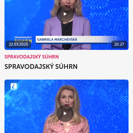
22.03.2025
20:27
SPRAVODAJSKÝ SÚHRN
SPRAVODAJSKÝ SÚHRN