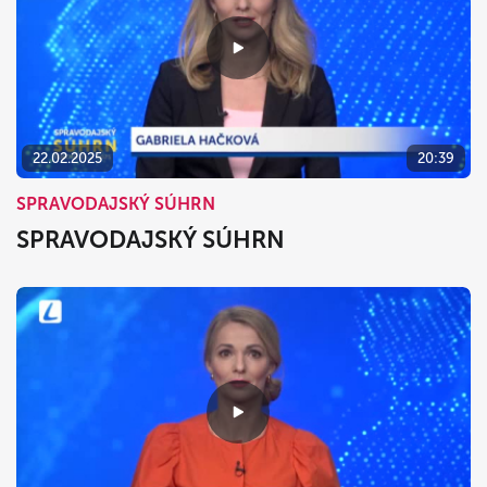
22.02.2025
20:39
SPRAVODAJSKÝ SÚHRN
SPRAVODAJSKÝ SÚHRN