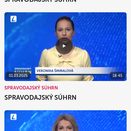
01.03.2025
18:45
SPRAVODAJSKÝ SÚHRN
SPRAVODAJSKÝ SÚHRN