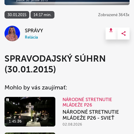
30.01.2015
14:17 min.
Zobrazené 3643x
SPRÁVY
Relácia
SPRAVODAJSKÝ SÚHRN
(30.01.2015)
Mohlo by vás zaujímať:
NÁRODNÉ STRETNUTIE
MLÁDEŽE P26
NÁRODNÉ STRETNUTIE
MLÁDEŽE P26 - SVIEŤ
1:45:26
02.08.2026