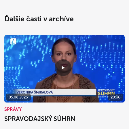
Ďalšie časti v archíve
05.08.2026
20:36
SPRÁVY
SPRAVODAJSKÝ SÚHRN