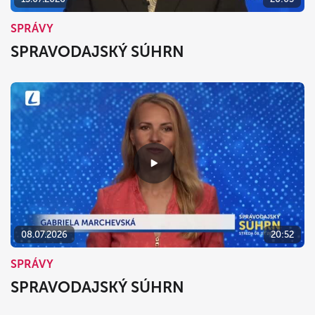
SPRÁVY
SPRAVODAJSKÝ SÚHRN
08.07.2026
20:52
SPRÁVY
SPRAVODAJSKÝ SÚHRN