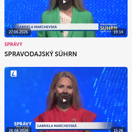
27.06.2026
19:14
SPRÁVY
SPRAVODAJSKÝ SÚHRN
26.06.2026
15:26