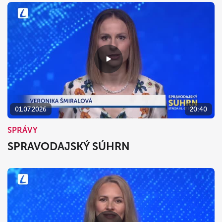
01.07.2026
20:40
SPRÁVY
SPRAVODAJSKÝ SÚHRN