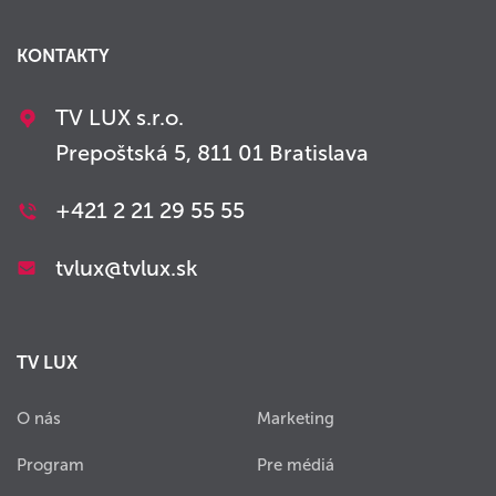
KONTAKTY
TV LUX s.r.o.
Prepoštská 5, 811 01 Bratislava
+421 2 21 29 55 55
tvlux@tvlux.sk
TV LUX
O nás
Marketing
Program
Pre médiá