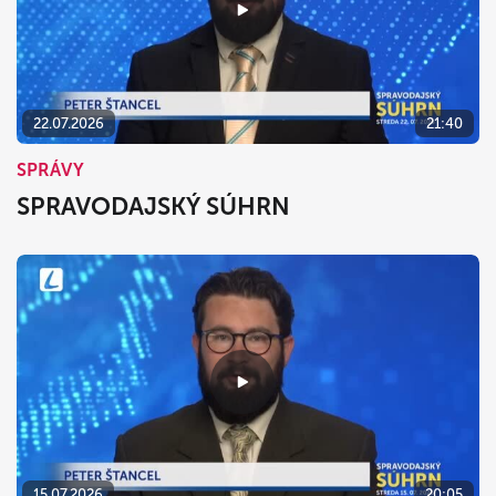
22.07.2026
21:40
SPRÁVY
SPRAVODAJSKÝ SÚHRN
15.07.2026
20:05