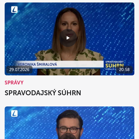
29.07.2026
20:58
SPRÁVY
SPRAVODAJSKÝ SÚHRN