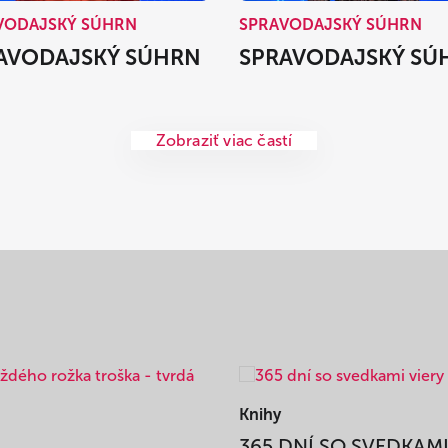
VODAJSKÝ SÚHRN
SPRAVODAJSKÝ SÚHRN
AVODAJSKÝ SÚHRN
SPRAVODAJSKÝ SÚ
Zobraziť viac častí
Knihy
365 DNÍ SO SVEDKAM