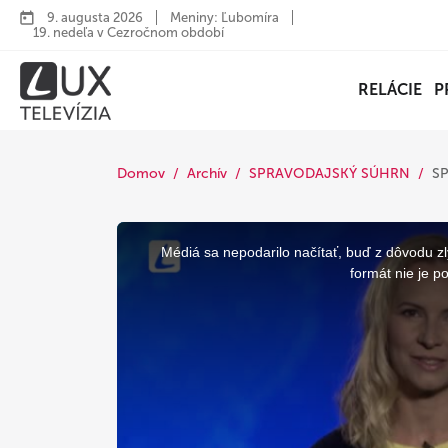
9. augusta 2026
Meniny: Ľubomíra
19. nedeľa v Cezročnom období
RELÁCIE
P
Domov
Archív
SPRAVODAJSKÝ SÚHRN
S
This
is
a
Médiá sa nepodarilo načítať, buď z dôvodu zl
modal
window.
formát nie je p