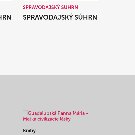
SPRAVODAJSKÝ SÚHRN
HRN
SPRAVODAJSKÝ SÚHRN
Knihy
Knihy
I