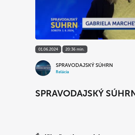
01.06.2024
20:36 min.
SPRAVODAJSKÝ SÚHRN
Relácia
SPRAVODAJSKÝ SÚHR