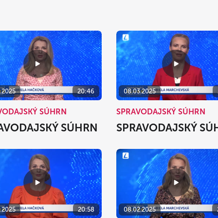
3.2025
20:46
08.03.2025
VODAJSKÝ SÚHRN
SPRAVODAJSKÝ SÚHRN
AVODAJSKÝ SÚHRN
SPRAVODAJSKÝ SÚ
2.2025
20:58
08.02.2025