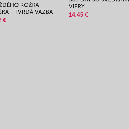
AŽDÉHO ROŽKA
VIERY
KA - TVRDÁ VÄZBA
14,45 €
2 €