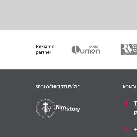
Reklamní
partneri
SPOLOČNÍCI TELEVÍZIE
KONTA
T
P
+