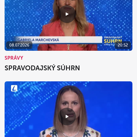
08.07.2026
20:52
SPRÁVY
SPRAVODAJSKÝ SÚHRN