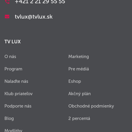
+421 2 21 29 55 55
tvlux@tvlux.sk
TV LUX
O nás
Marketing
Program
Pre médiá
Nalaďte nás
Eshop
Klub priateľov
Akčný plán
Podporte nás
Obchodné podmienky
Blog
2 percentá
Modlitby