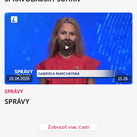
26.06.2026
15:26
SPRÁVY
SPRÁVY
Zobraziť viac častí