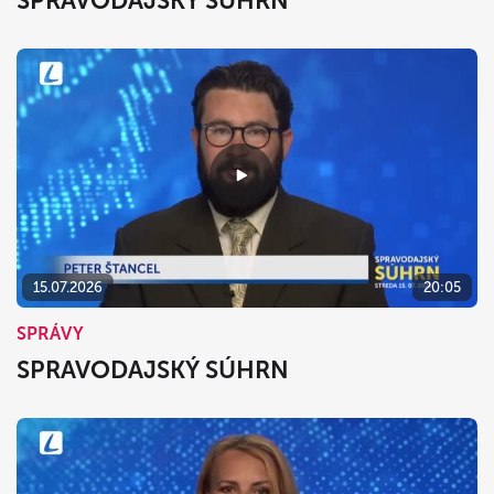
SPRAVODAJSKÝ SÚHRN
15.07.2026
20:05
SPRÁVY
SPRAVODAJSKÝ SÚHRN