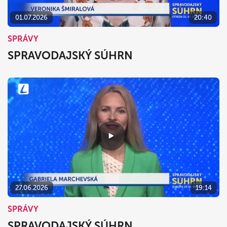
01.07.2026
20:40
SPRÁVY
SPRAVODAJSKÝ SÚHRN
27.06.2026
19:14
SPRÁVY
SPRAVODAJSKÝ SÚHRN