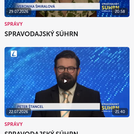
29.07.2026
20:58
SPRÁVY
SPRAVODAJSKÝ SÚHRN
22.07.2026
21:40
SPRÁVY