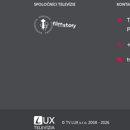
SPOLOČNÍCI TELEVÍZIE
KONTA
T
P
+
t
© TV LUX s.r.o. 2008 - 2026