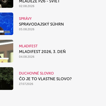
MLÁDEŽE P26 - SVIEŤ
02.08.2026
SPRÁVY
SPRAVODAJSKÝ SÚHRN
05.08.2026
MLADIFEST
MLADIFEST 2026, 3. DEŇ
04.08.2026
DUCHOVNÉ SLOVKO
ČO JE TO VLASTNE SLOVO?
27.07.2026