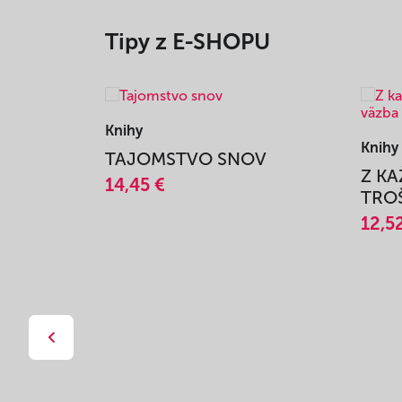
Tipy z E-SHOPU
Knihy
Knihy
TAJOMSTVO SNOV
Z K
14,45 €
TROŠ
12,5