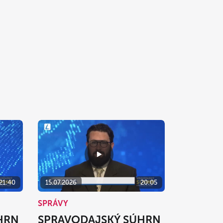
21:40
15.07.2026
20:05
SPRÁVY
HRN
SPRAVODAJSKÝ SÚHRN