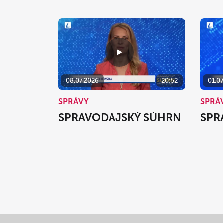
08.07.2026
20:52
01.0
SPRÁVY
SPRÁ
SPRAVODAJSKÝ SÚHRN
SPR