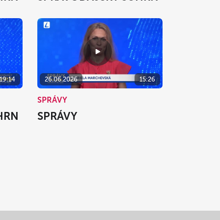
19:14
26.06.2026
15:26
SPRÁVY
HRN
SPRÁVY