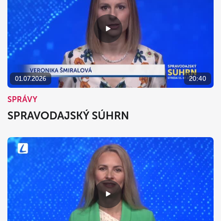
01.07.2026
20:40
SPRÁVY
SPRAVODAJSKÝ SÚHRN