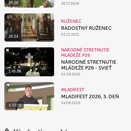
59:26
26.07.2026
RUŽENEC
RADOSTNÝ RUŽENEC
03.12.2021
25:24
NÁRODNÉ STRETNUTIE
MLÁDEŽE P26
NÁRODNÉ STRETNUTIE
MLÁDEŽE P26 - SVIEŤ
1:45:26
02.08.2026
MLADIFEST
MLADIFEST 2026, 3. DEŇ
04.08.2026
5:33:15