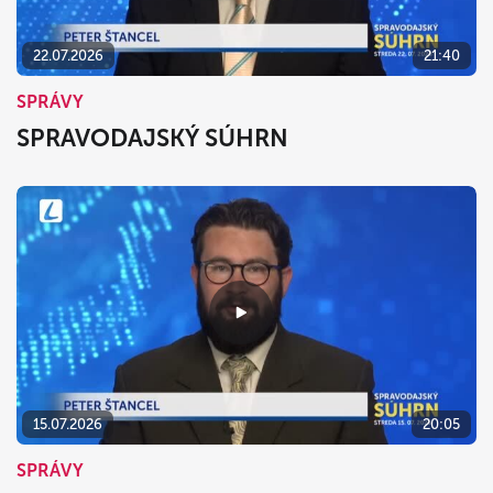
22.07.2026
21:40
SPRÁVY
SPRAVODAJSKÝ SÚHRN
15.07.2026
20:05
SPRÁVY