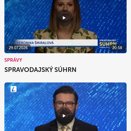
29.07.2026
20:58
SPRÁVY
SPRAVODAJSKÝ SÚHRN