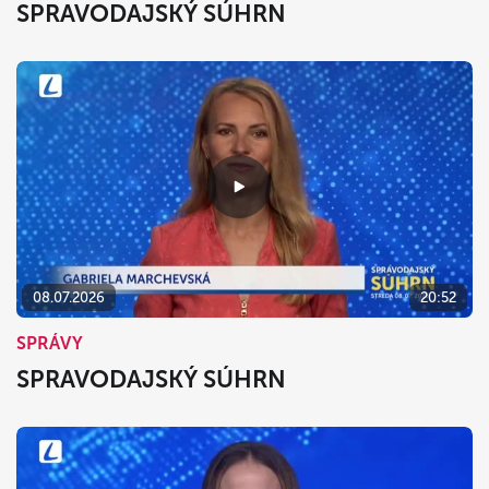
SPRAVODAJSKÝ SÚHRN
08.07.2026
20:52
SPRÁVY
SPRAVODAJSKÝ SÚHRN