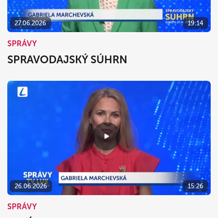
27.06.2026
19:14
SPRÁVY
SPRAVODAJSKÝ SÚHRN
26.06.2026
15:26
SPRÁVY