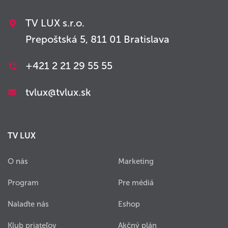
TV LUX s.r.o.
Prepoštská 5, 811 01 Bratislava
+421 2 21 29 55 55
tvlux@tvlux.sk
TV LUX
O nás
Marketing
Program
Pre médiá
Nalaďte nás
Eshop
Klub priateľov
Akčný plán