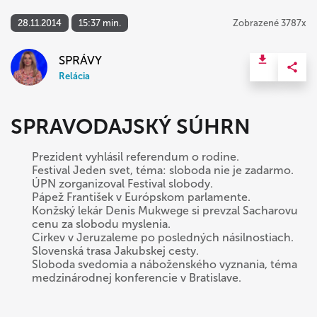
28.11.2014
15:37 min.
Zobrazené 3787x
SPRÁVY
Relácia
SPRAVODAJSKÝ SÚHRN
Prezident vyhlásil referendum o rodine.
Festival Jeden svet, téma: sloboda nie je zadarmo.
ÚPN zorganizoval Festival slobody.
Pápež František v Európskom parlamente.
Konžský lekár Denis Mukwege si prevzal Sacharovu
cenu za slobodu myslenia.
Cirkev v Jeruzaleme po posledných násilnostiach.
Slovenská trasa Jakubskej cesty.
Sloboda svedomia a náboženského vyznania, téma
medzinárodnej konferencie v Bratislave.