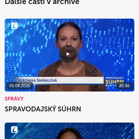
Ďalšie časti v archíve
05.08.2026
20:36
SPRÁVY
SPRAVODAJSKÝ SÚHRN