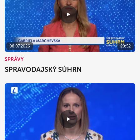
08.07.2026
20:52
SPRÁVY
SPRAVODAJSKÝ SÚHRN