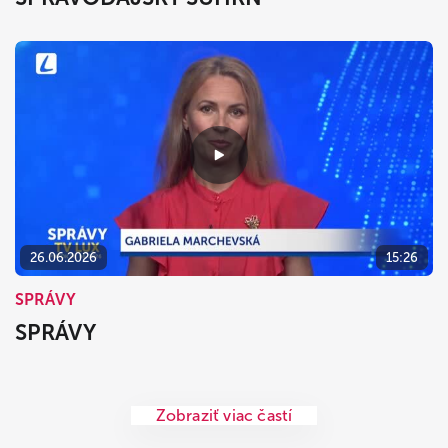
26.06.2026
15:26
SPRÁVY
SPRÁVY
Zobraziť viac častí