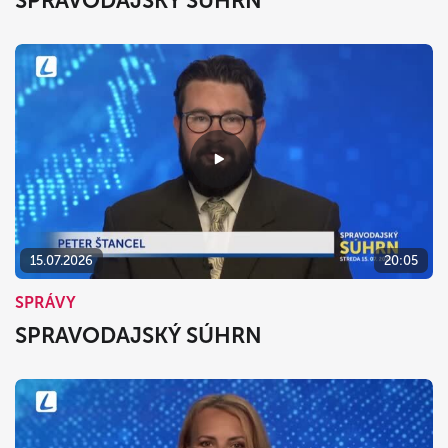
SPRAVODAJSKÝ SÚHRN
15.07.2026
20:05
SPRÁVY
SPRAVODAJSKÝ SÚHRN