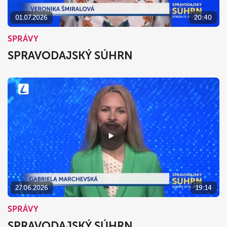
01.07.2026
20:40
SPRÁVY
SPRAVODAJSKÝ SÚHRN
27.06.2026
19:14
SPRÁVY
SPRAVODAJSKÝ SÚHRN