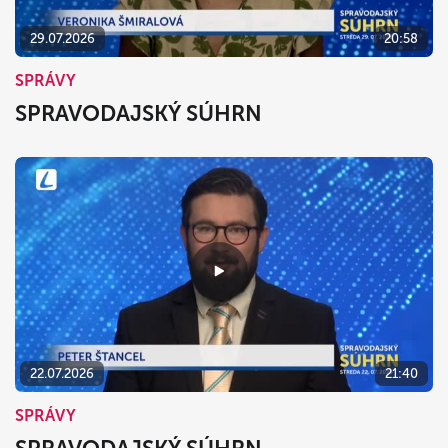
29.07.2026
20:58
SPRÁVY
SPRAVODAJSKÝ SÚHRN
22.07.2026
21:40
SPRÁVY