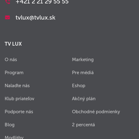
+421 2 21 29 55 55
tvlux@tvlux.sk
TV LUX
O nás
Marketing
Program
Pre médiá
Nalaďte nás
Eshop
Klub priateľov
Akčný plán
Podporte nás
Obchodné podmienky
Blog
2 percentá
Modlitby