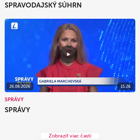
SPRAVODAJSKÝ SÚHRN
26.06.2026
15:26
SPRÁVY
SPRÁVY
Zobraziť viac častí