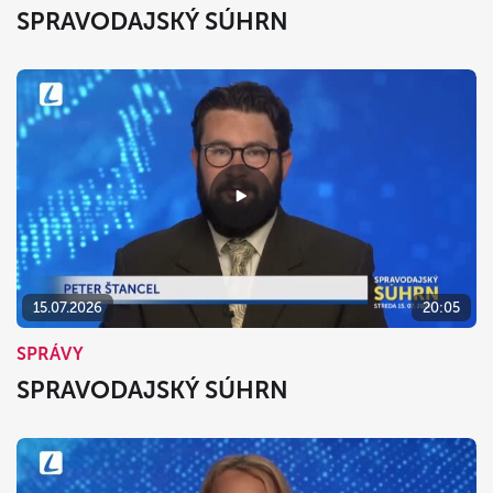
SPRAVODAJSKÝ SÚHRN
15.07.2026
20:05
SPRÁVY
SPRAVODAJSKÝ SÚHRN