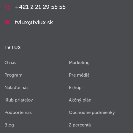
+421 2 21 29 55 55
tvlux@tvlux.sk
TV LUX
O nás
Marketing
Program
Pre médiá
Nalaďte nás
Eshop
Klub priateľov
Akčný plán
Podporte nás
Obchodné podmienky
Blog
2 percentá