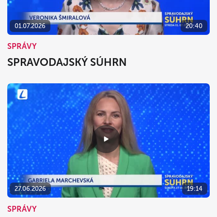
01.07.2026
20:40
SPRÁVY
SPRAVODAJSKÝ SÚHRN
27.06.2026
19:14
SPRÁVY