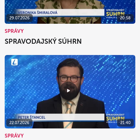
29.07.2026
20:58
SPRÁVY
SPRAVODAJSKÝ SÚHRN
22.07.2026
21:40
SPRÁVY