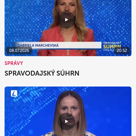
08.07.2026
20:52
SPRÁVY
SPRAVODAJSKÝ SÚHRN