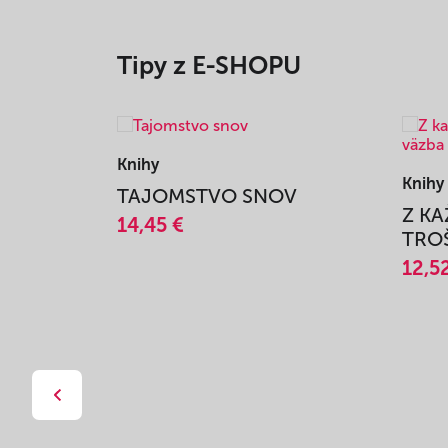
Tipy z E-SHOPU
Knihy
Knihy
TAJOMSTVO SNOV
Z K
14,45 €
TROŠ
12,5