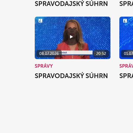
SPRAVODAJSKÝ SÚHRN
SPR
08.07.2026
20:52
01.0
SPRÁVY
SPRÁ
SPRAVODAJSKÝ SÚHRN
SPR