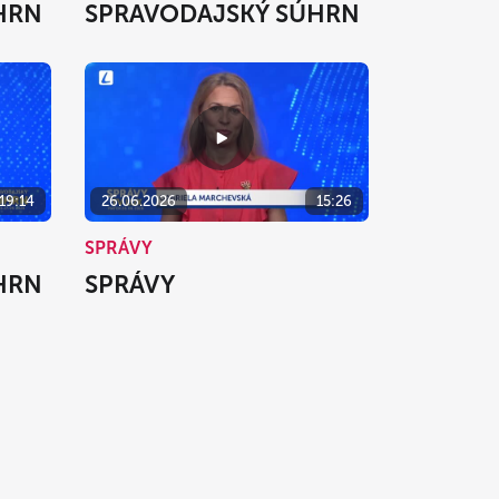
HRN
SPRAVODAJSKÝ SÚHRN
19:14
26.06.2026
15:26
SPRÁVY
HRN
SPRÁVY