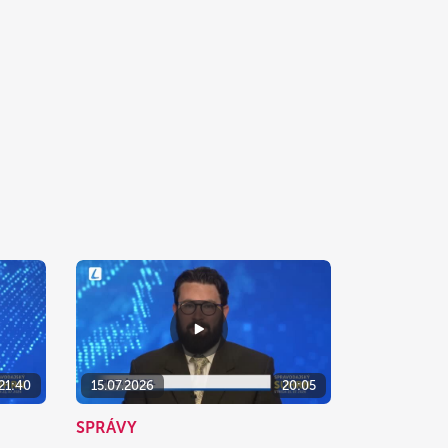
21:40
15.07.2026
20:05
SPRÁVY