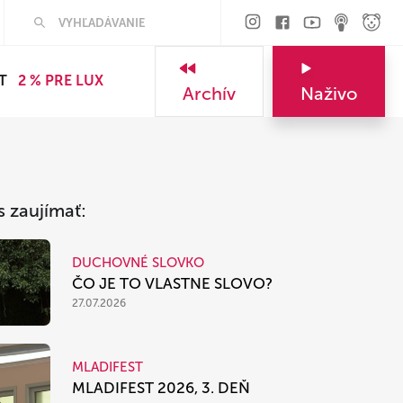
Hľadať
T
2 % PRE LUX
Archív
Naživo
s zaujímať:
DUCHOVNÉ SLOVKO
ČO JE TO VLASTNE SLOVO?
27.07.2026
MLADIFEST
MLADIFEST 2026, 3. DEŇ