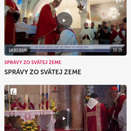
14.07.2026
19:19
SPRÁVY ZO SVÄTEJ ZEME
SPRÁVY ZO SVÄTEJ ZEME