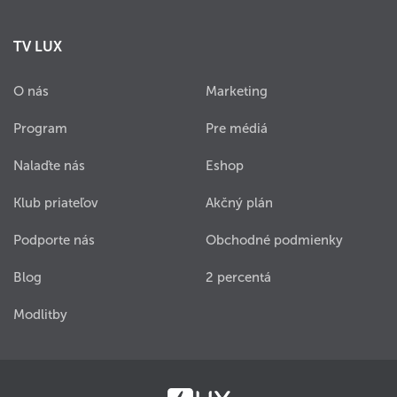
TV LUX
O nás
Marketing
Program
Pre médiá
Nalaďte nás
Eshop
Klub priateľov
Akčný plán
Podporte nás
Obchodné podmienky
Blog
2 percentá
Modlitby