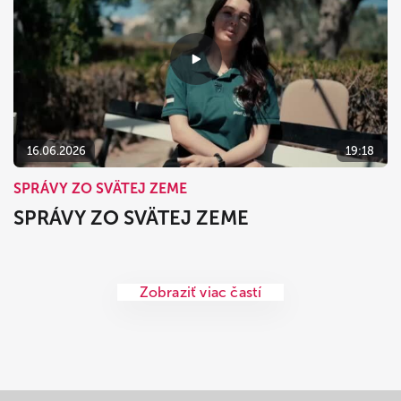
16.06.2026
19:18
SPRÁVY ZO SVÄTEJ ZEME
SPRÁVY ZO SVÄTEJ ZEME
Zobraziť viac častí