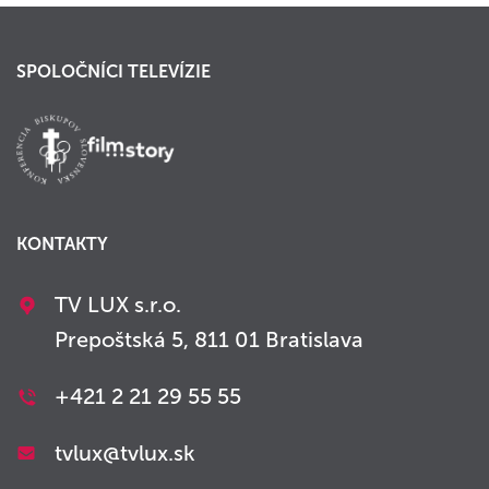
SPOLOČNÍCI TELEVÍZIE
KONTAKTY
TV LUX s.r.o.
Prepoštská 5, 811 01 Bratislava
+421 2 21 29 55 55
tvlux@tvlux.sk