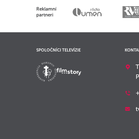
Reklamní
partneri
SPOLOČNÍCI TELEVÍZIE
KONTA
T
P
+
t