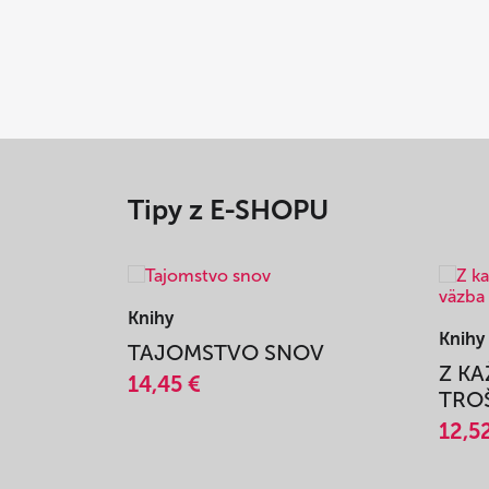
Tipy z E-SHOPU
Knihy
Knihy
TAJOMSTVO SNOV
Z K
14,45 €
TROŠ
12,5