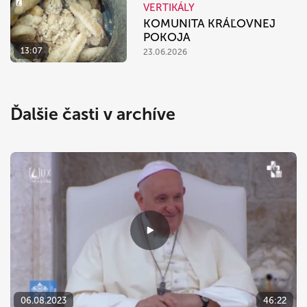
VERTIKÁLY
KOMUNITA KRÁĽOVNEJ
POKOJA
13:07
23.06.2026
Ďalšie časti v archíve
06.08.2023
46:22