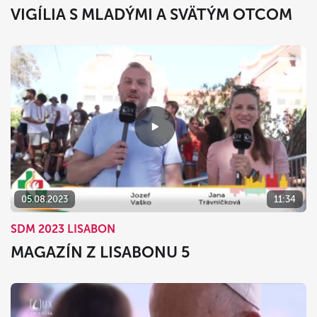
VIGÍLIA S MLADÝMI A SVÄTÝM OTCOM
05.08.2023
11:34
SDM 2023 LISABON
MAGAZÍN Z LISABONU 5