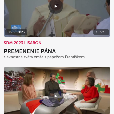
06.08.2023
1:55:15
SDM 2023 LISABON
PREMENENIE PÁNA
slávnostná svätá omša s pápežom Františkom