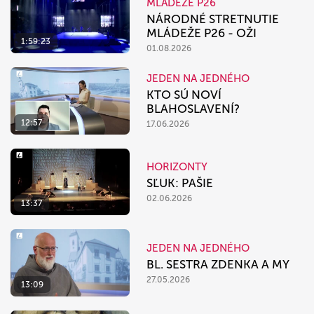
MLÁDEŽE P26
NÁRODNÉ STRETNUTIE
MLÁDEŽE P26 - OŽI
1:59:23
01.08.2026
JEDEN NA JEDNÉHO
KTO SÚ NOVÍ
BLAHOSLAVENÍ?
12:57
17.06.2026
HORIZONTY
SĽUK: PAŠIE
02.06.2026
13:37
JEDEN NA JEDNÉHO
BL. SESTRA ZDENKA A MY
27.05.2026
13:09