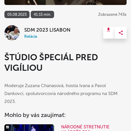
05.08.2023
41:15 min.
Zobrazené 743x
SDM 2023 LISABON
Relácia
ŠTÚDIO ŠPECIÁL PRED
VIGÍLIOU
Moderuje Zuzana Chanasová, hostia Ivana a Pavol
Dankovci, spolutvorcovia národného programu na SDM
2023.
Mohlo by vás zaujímať:
NÁRODNÉ STRETNUTIE