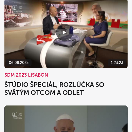
06.08.2023
1:23:23
SDM 2023 LISABON
ŠTÚDIO ŠPECIÁL, ROZLÚČKA SO
SVÄTÝM OTCOM A ODLET