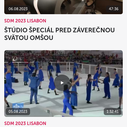
06.08.2023
47:36
SDM 2023 LISABON
ŠTÚDIO ŠPECIÁL PRED ZÁVEREČNOU
SVÄTOU OMŠOU
05.08.2023
1:32:41
SDM 2023 LISABON