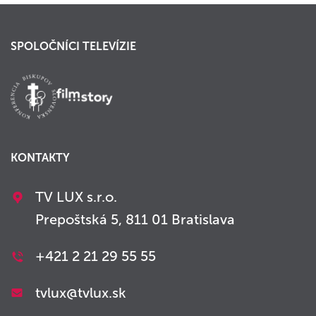
SPOLOČNÍCI TELEVÍZIE
KONTAKTY
TV LUX s.r.o.
Prepoštská 5, 811 01 Bratislava
+421 2 21 29 55 55
tvlux@tvlux.sk