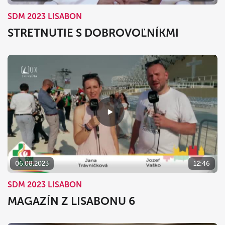
SDM 2023 LISABON
STRETNUTIE S DOBROVOĽNÍKMI
06.08.2023
12:46
SDM 2023 LISABON
MAGAZÍN Z LISABONU 6