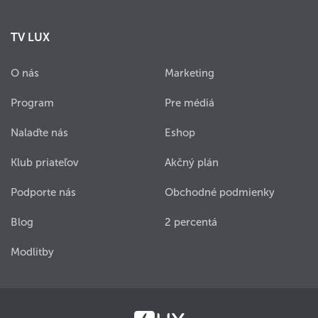
TV LUX
O nás
Marketing
Program
Pre médiá
Nalaďte nás
Eshop
Klub priateľov
Akčný plán
Podporte nás
Obchodné podmienky
Blog
2 percentá
Modlitby