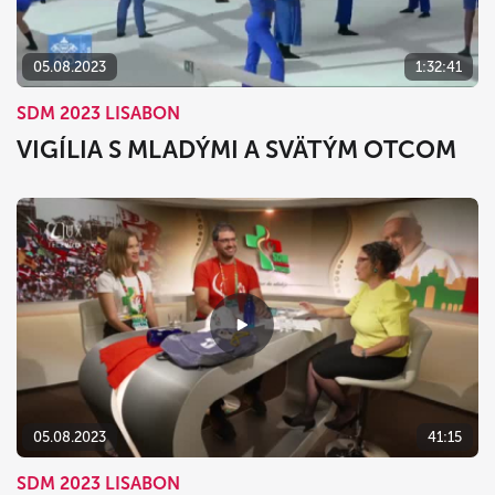
05.08.2023
1:32:41
SDM 2023 LISABON
VIGÍLIA S MLADÝMI A SVÄTÝM OTCOM
05.08.2023
41:15
SDM 2023 LISABON