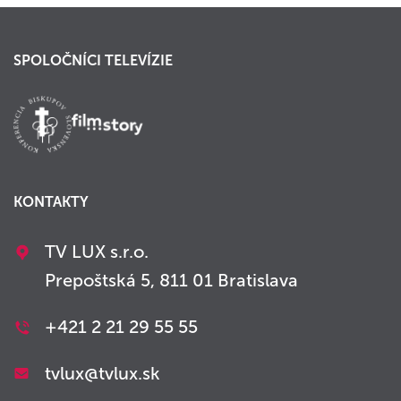
SPOLOČNÍCI TELEVÍZIE
KONTAKTY
TV LUX s.r.o.
Prepoštská 5, 811 01 Bratislava
+421 2 21 29 55 55
tvlux@tvlux.sk