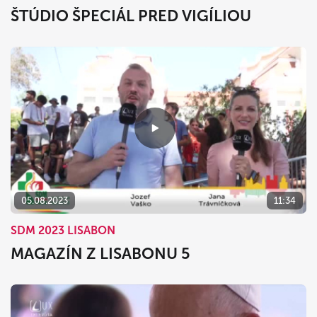
ŠTÚDIO ŠPECIÁL PRED VIGÍLIOU
05.08.2023
11:34
SDM 2023 LISABON
MAGAZÍN Z LISABONU 5