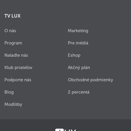
TV LUX
O nás
Marketing
Program
Pre médiá
Nalaďte nás
Eshop
Klub priateľov
Akčný plán
Podporte nás
Obchodné podmienky
Blog
2 percentá
Modlitby