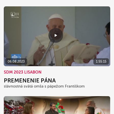
06.08.2023
1:55:15
SDM 2023 LISABON
PREMENENIE PÁNA
slávnostná svätá omša s pápežom Františkom