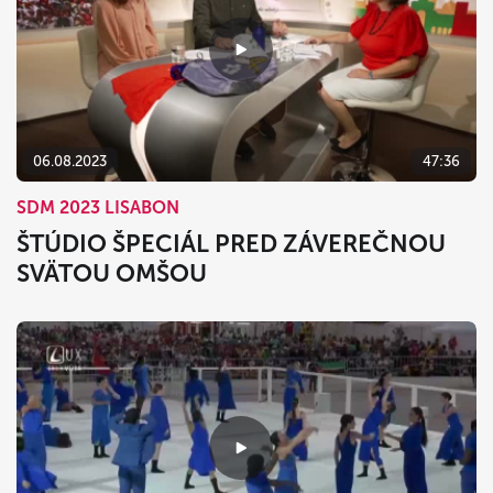
06.08.2023
47:36
SDM 2023 LISABON
ŠTÚDIO ŠPECIÁL PRED ZÁVEREČNOU
SVÄTOU OMŠOU