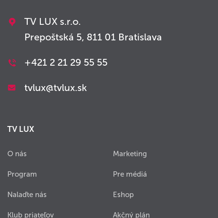
TV LUX s.r.o.
Prepoštská 5, 811 01 Bratislava
+421 2 21 29 55 55
tvlux@tvlux.sk
TV LUX
O nás
Marketing
Program
Pre médiá
Nalaďte nás
Eshop
Klub priateľov
Akčný plán