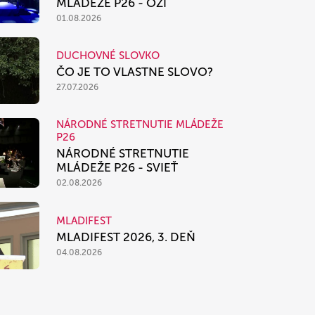
MLÁDEŽE P26 - OŽI
01.08.2026
DUCHOVNÉ SLOVKO
ČO JE TO VLASTNE SLOVO?
27.07.2026
NÁRODNÉ STRETNUTIE MLÁDEŽE
P26
NÁRODNÉ STRETNUTIE
MLÁDEŽE P26 - SVIEŤ
02.08.2026
MLADIFEST
MLADIFEST 2026, 3. DEŇ
04.08.2026