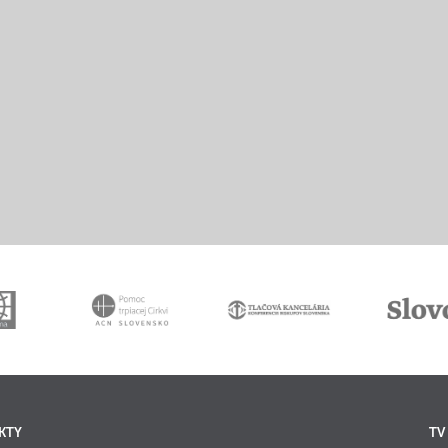
KTY
TV