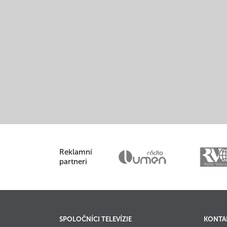
Reklamní
partneri
SPOLOČNÍCI TELEVÍZIE
KONTA