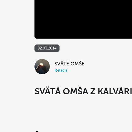
02.03.2014
SVÄTÉ OMŠE
Relácia
SVÄTÁ OMŠA Z KALVÁRI