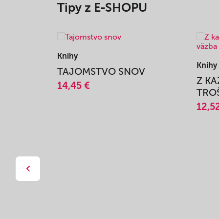
Tipy z E-SHOPU
Knihy
Knihy
TAJOMSTVO SNOV
Z K
14,45 €
TROŠ
12,5