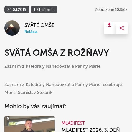
24.03.2019
1:21:34 min.
Zobrazené 10356x
SVÄTÉ OMŠE
Relácia
SVÄTÁ OMŠA Z ROŽŇAVY
Záznam z Katedrály Nanebovzatia Panny Márie
Záznam z Katedrály Nanebovzatia Panny Márie, celebruje
Mons. Stanislav Stolárik.
Mohlo by vás zaujímať:
MLADIFEST
MLADIFEST 2026, 3. DEŇ