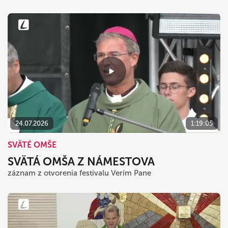
24.07.2026
1:19:05
SVÄTÉ OMŠE
SVÄTÁ OMŠA Z NÁMESTOVA
záznam z otvorenia festivalu Verím Pane