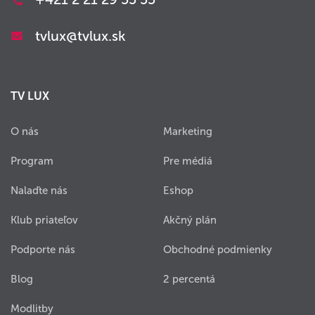
tvlux@tvlux.sk
TV LUX
O nás
Marketing
Program
Pre médiá
Nalaďte nás
Eshop
Klub priateľov
Akčný plán
Podporte nás
Obchodné podmienky
Blog
2 percentá
Modlitby