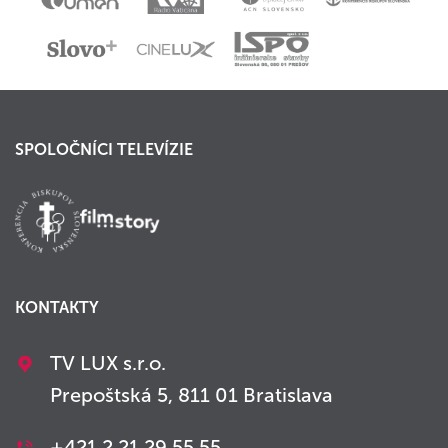
SPOLOČNÍCI TELEVÍZIE
KONTAKTY
TV LUX s.r.o.
Prepoštská 5, 811 01 Bratislava
+421 2 21 29 55 55