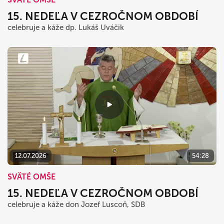
15. NEDEĽA V CEZROČNOM OBDOBÍ
celebruje a káže dp. Lukáš Uváčik
12.07.2026
54:28
SVÄTÉ OMŠE
15. NEDEĽA V CEZROČNOM OBDOBÍ
celebruje a káže don Jozef Luscoň, SDB