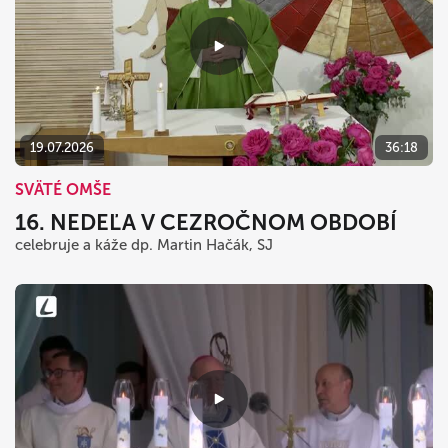
19.07.2026
36:18
SVÄTÉ OMŠE
16. NEDEĽA V CEZROČNOM OBDOBÍ
celebruje a káže dp. Martin Hačák, SJ