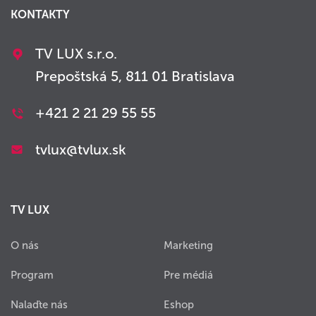
KONTAKTY
TV LUX s.r.o.
Prepoštská 5, 811 01 Bratislava
+421 2 21 29 55 55
tvlux@tvlux.sk
TV LUX
O nás
Marketing
Program
Pre médiá
Nalaďte nás
Eshop