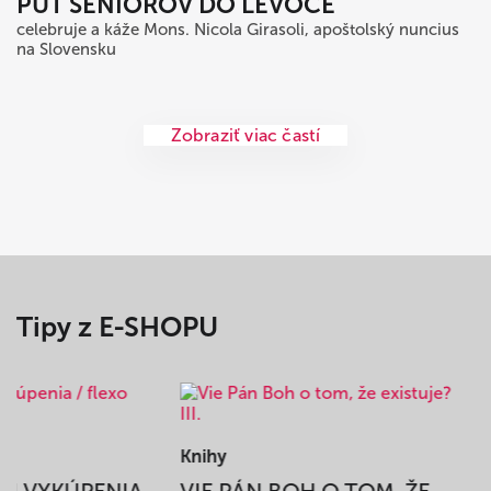
PÚŤ SENIOROV DO LEVOČE
celebruje a káže Mons. Nicola Girasoli, apoštolský nuncius
na Slovensku
Zobraziť viac častí
Tipy z E-SHOPU
Knihy
BEH VYKÚPENIA
VIE PÁN BOH O TOM, ŽE