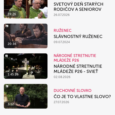
SVETOVÝ DEŇ STARÝCH
RODIČOV A SENIOROV
59:26
26.07.2026
RUŽENEC
SLÁVNOSTNÝ RUŽENEC
09.07.2024
20:36
NÁRODNÉ STRETNUTIE
MLÁDEŽE P26
NÁRODNÉ STRETNUTIE
MLÁDEŽE P26 - SVIEŤ
1:45:26
02.08.2026
DUCHOVNÉ SLOVKO
ČO JE TO VLASTNE SLOVO?
27.07.2026
3:12