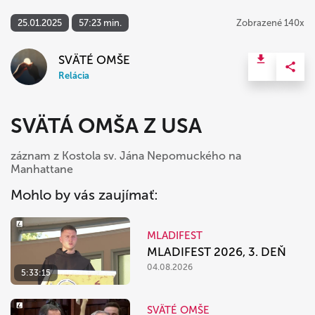
25.01.2025
57:23 min.
Zobrazené 140x
SVÄTÉ OMŠE
Relácia
SVÄTÁ OMŠA Z USA
záznam z Kostola sv. Jána Nepomuckého na
Manhattane
Mohlo by vás zaujímať:
MLADIFEST
MLADIFEST 2026, 3. DEŇ
04.08.2026
5:33:15
SVÄTÉ OMŠE