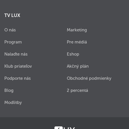
TV LUX
O nás
Marketing
Program
Pre médiá
Nalaďte nás
Eshop
Klub priateľov
Akčný plán
Podporte nás
Obchodné podmienky
Blog
2 percentá
Modlitby