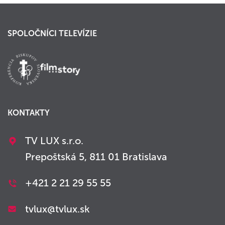
SPOLOČNÍCI TELEVÍZIE
KONTAKTY
TV LUX s.r.o.
Prepoštská 5, 811 01 Bratislava
+421 2 21 29 55 55
tvlux@tvlux.sk