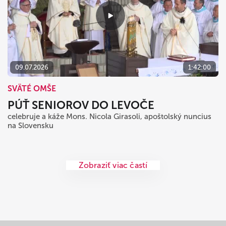
09.07.2026
1:42:00
SVÄTÉ OMŠE
PÚŤ SENIOROV DO LEVOČE
celebruje a káže Mons. Nicola Girasoli, apoštolský nuncius
na Slovensku
Zobraziť viac častí