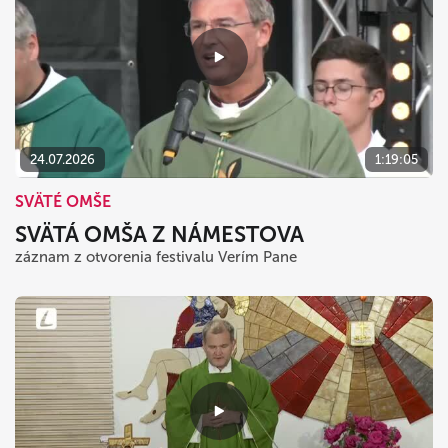
24.07.2026
1:19:05
SVÄTÉ OMŠE
SVÄTÁ OMŠA Z NÁMESTOVA
záznam z otvorenia festivalu Verím Pane