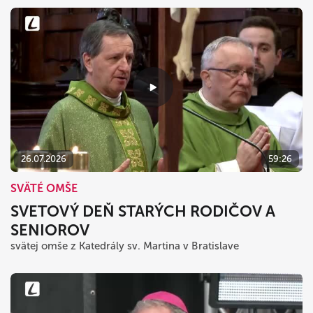
26.07.2026
59:26
SVÄTÉ OMŠE
SVETOVÝ DEŇ STARÝCH RODIČOV A
SENIOROV
svätej omše z Katedrály sv. Martina v Bratislave