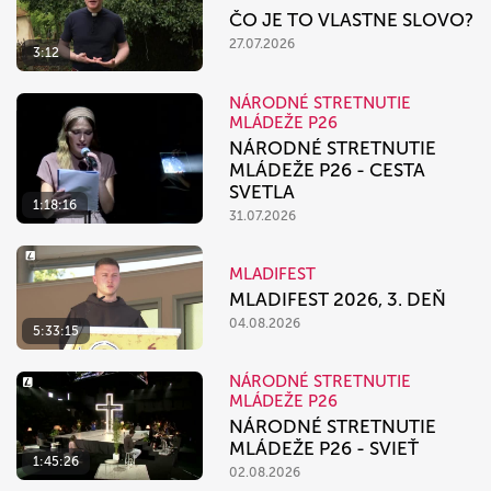
ČO JE TO VLASTNE SLOVO?
27.07.2026
3:12
NÁRODNÉ STRETNUTIE
MLÁDEŽE P26
NÁRODNÉ STRETNUTIE
MLÁDEŽE P26 - CESTA
SVETLA
1:18:16
31.07.2026
MLADIFEST
MLADIFEST 2026, 3. DEŇ
04.08.2026
5:33:15
NÁRODNÉ STRETNUTIE
MLÁDEŽE P26
NÁRODNÉ STRETNUTIE
MLÁDEŽE P26 - SVIEŤ
1:45:26
02.08.2026