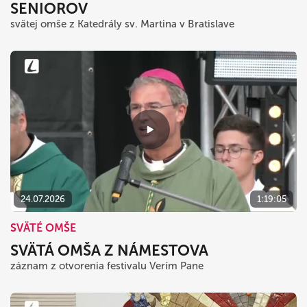
SENIOROV
svätej omše z Katedrály sv. Martina v Bratislave
24.07.2026
1:19:05
SVÄTÉ OMŠE
SVÄTÁ OMŠA Z NÁMESTOVA
záznam z otvorenia festivalu Verím Pane