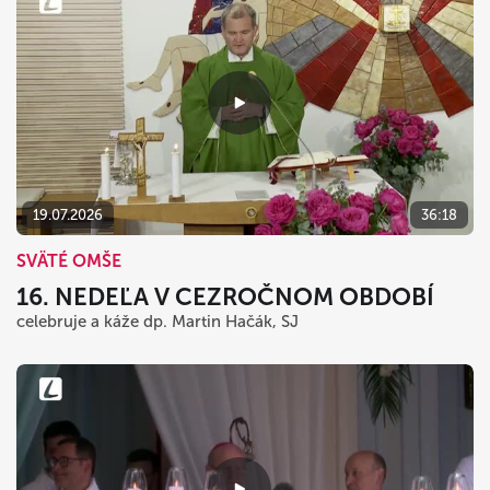
19.07.2026
36:18
SVÄTÉ OMŠE
16. NEDEĽA V CEZROČNOM OBDOBÍ
celebruje a káže dp. Martin Hačák, SJ