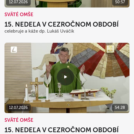
12.07.2026
50:57
SVÄTÉ OMŠE
15. NEDEĽA V CEZROČNOM OBDOBÍ
celebruje a káže dp. Lukáš Uváčik
12.07.2026
54:28
SVÄTÉ OMŠE
15. NEDEĽA V CEZROČNOM OBDOBÍ