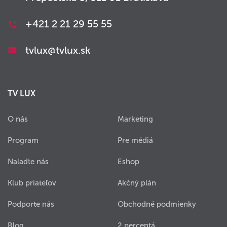
+421 2 21 29 55 55
tvlux@tvlux.sk
TV LUX
O nás
Marketing
Program
Pre médiá
Nalaďte nás
Eshop
Klub priateľov
Akčný plán
Podporte nás
Obchodné podmienky
Blog
2 percentá