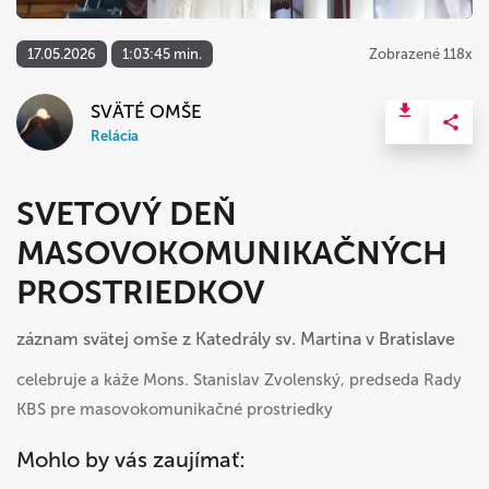
17.05.2026
1:03:45 min.
Zobrazené 118x
SVÄTÉ OMŠE
Relácia
SVETOVÝ DEŇ
MASOVOKOMUNIKAČNÝCH
PROSTRIEDKOV
záznam svätej omše z Katedrály sv. Martina v Bratislave
celebruje a káže Mons. Stanislav Zvolenský, predseda Rady
KBS pre masovokomunikačné prostriedky
Mohlo by vás zaujímať: