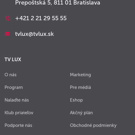
Prepoštská 5, 811 01 Bratislava
+421 2 21 29 55 55
tvlux@tvlux.sk
TV LUX
O nás
Marketing
Program
Pre médiá
Nalaďte nás
Eshop
Klub priateľov
Akčný plán
Podporte nás
Obchodné podmienky