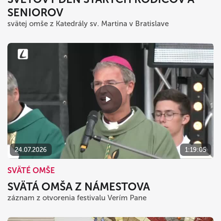
SENIOROV
svätej omše z Katedrály sv. Martina v Bratislave
24.07.2026
1:19:05
SVÄTÉ OMŠE
SVÄTÁ OMŠA Z NÁMESTOVA
záznam z otvorenia festivalu Verím Pane