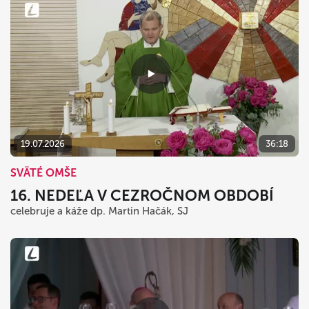
19.07.2026
36:18
SVÄTÉ OMŠE
16. NEDEĽA V CEZROČNOM OBDOBÍ
celebruje a káže dp. Martin Hačák, SJ