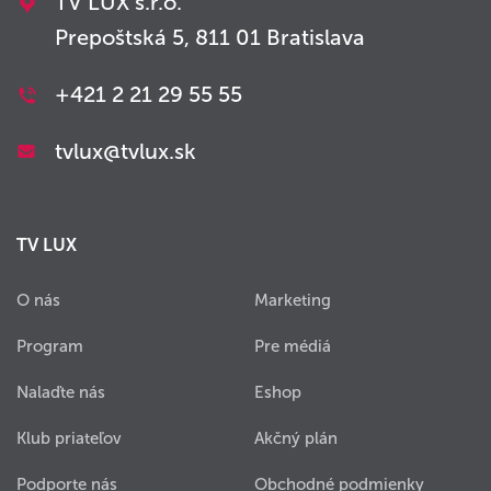
TV LUX s.r.o.
Prepoštská 5, 811 01 Bratislava
+421 2 21 29 55 55
tvlux@tvlux.sk
TV LUX
O nás
Marketing
Program
Pre médiá
Nalaďte nás
Eshop
Klub priateľov
Akčný plán
Podporte nás
Obchodné podmienky