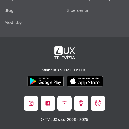
Blog
2 percentá
Modlitby
Stiahnuť aplikáciu TV LUX
© TV LUX s.r.o. 2008 - 2026