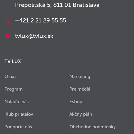
Prepoštská 5, 811 01 Bratislava
+421 2 21 29 55 55
tvlux@tvlux.sk
TV LUX
O nás
Marketing
Program
Pre médiá
Nalaďte nás
Eshop
Klub priateľov
Akčný plán
Podporte nás
Obchodné podmienky