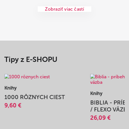
Zobraziť viac častí
Tipy z E-SHOPU
Knihy
Knihy
1000 RÔZNYCH CIEST
BIBLIA - PRÍB
9,60 €
/ FLEXO VÄZB
26,09 €