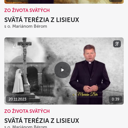
ZO ŽIVOTA SVÄTÝCH
SVÄTÁ TERÉZIA Z LISIEUX
s o. Mariánom Bérom
20.11.2023
0:39
ZO ŽIVOTA SVÄTÝCH
SVÄTÁ TERÉZIA Z LISIEUX
s o. Mariánom Bérom