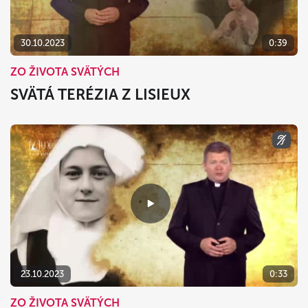
30.10.2023
0:39
ZO ŽIVOTA SVÄTÝCH
SVÄTÁ TERÉZIA Z LISIEUX
23.10.2023
0:33
ZO ŽIVOTA SVÄTÝCH