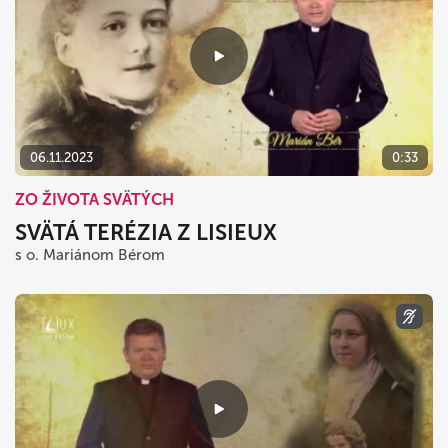
06.11.2023
0:33
ZO ŽIVOTA SVÄTÝCH
SVÄTÁ TERÉZIA Z LISIEUX
s o. Mariánom Bérom