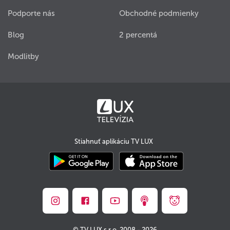
Podporte nás
Obchodné podmienky
Blog
2 percentá
Modlitby
Stiahnuť aplikáciu TV LUX
© TV LUX s.r.o. 2008 - 2026