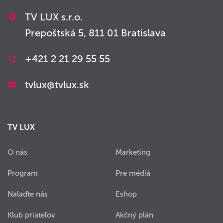
TV LUX s.r.o.
Prepoštská 5, 811 01 Bratislava
+421 2 21 29 55 55
tvlux@tvlux.sk
TV LUX
O nás
Marketing
Program
Pre médiá
Nalaďte nás
Eshop
Klub priateľov
Akčný plán