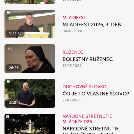
MLADIFEST
MLADIFEST 2026, 3. DEŇ
04.08.2026
5:33:15
RUŽENEC
BOLESTNÝ RUŽENEC
18.03.2024
26:26
DUCHOVNÉ SLOVKO
ČO JE TO VLASTNE SLOVO?
27.07.2026
3:12
NÁRODNÉ STRETNUTIE
MLÁDEŽE P26
NÁRODNÉ STRETNUTIE