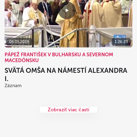
05.05.2019
1:26:23
PÁPEŽ FRANTIŠEK V BULHARSKU A SEVERNOM
MACEDÓNSKU
SVÄTÁ OMŠA NA NÁMESTÍ ALEXANDRA
I.
Záznam
Zobraziť viac častí