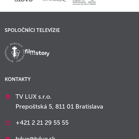
SPOLOČNÍCI TELEVÍZIE
KONTAKTY
TV LUX s.r.o.
Prepoštská 5, 811 01 Bratislava
+421 2 21 29 55 55
tvlux@tvlux.sk