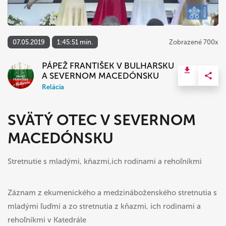
07.05.2019
1:45:51 min.
Zobrazené 700x
PÁPEŽ FRANTIŠEK V BULHARSKU
A SEVERNOM MACEDÓNSKU
Relácia
SVÄTÝ OTEC V SEVERNOM
MACEDÓNSKU
Stretnutie s mladými, kňazmi,ich rodinami a rehoľníkmi
Záznam z ekumenického a medzináboženského stretnutia s
mladými ľuďmi a zo stretnutia z kňazmi, ich rodinami a
rehoľníkmi v Katedrále