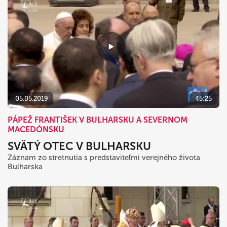
05.05.2019
45:25
PÁPEŽ FRANTIŠEK V BULHARSKU A SEVERNOM
MACEDÓNSKU
SVÄTÝ OTEC V BULHARSKU
Záznam zo stretnutia s predstaviteľmi verejného života
Bulharska