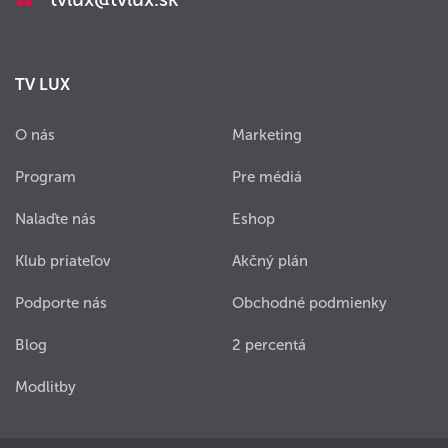
TV LUX
O nás
Marketing
Program
Pre médiá
Nalaďte nás
Eshop
Klub priateľov
Akčný plán
Podporte nás
Obchodné podmienky
Blog
2 percentá
Modlitby