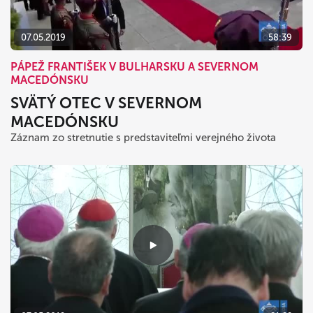
07.05.2019
58:39
PÁPEŽ FRANTIŠEK V BULHARSKU A SEVERNOM
MACEDÓNSKU
SVÄTÝ OTEC V SEVERNOM
MACEDÓNSKU
Záznam zo stretnutie s predstaviteľmi verejného života