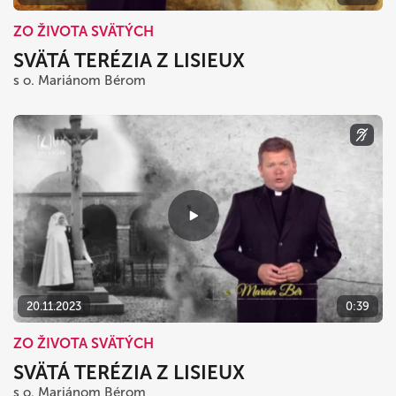
ZO ŽIVOTA SVÄTÝCH
SVÄTÁ TERÉZIA Z LISIEUX
s o. Mariánom Bérom
20.11.2023
0:39
ZO ŽIVOTA SVÄTÝCH
SVÄTÁ TERÉZIA Z LISIEUX
s o. Mariánom Bérom