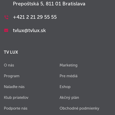
Prepoštská 5, 811 01 Bratislava
+421 2 21 29 55 55
tvlux@tvlux.sk
TV LUX
O nás
Marketing
Program
Pre médiá
Nalaďte nás
Eshop
Klub priateľov
Akčný plán
Podporte nás
Obchodné podmienky