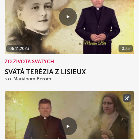
06.11.2023
0:33
ZO ŽIVOTA SVÄTÝCH
SVÄTÁ TERÉZIA Z LISIEUX
s o. Mariánom Bérom