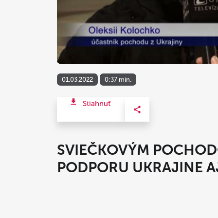
01.03.2022
0:37 min.
Stiahnuť
SVIEČKOVÝM POCHOD
PODPORU UKRAJINE A