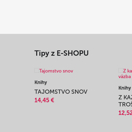
Tipy z E-SHOPU
Knihy
Knihy
TAJOMSTVO SNOV
Z K
14,45 €
TROŠ
12,5