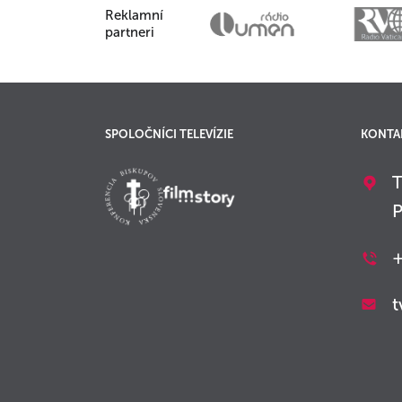
Reklamní
partneri
SPOLOČNÍCI TELEVÍZIE
KONTA
T
P
+
t