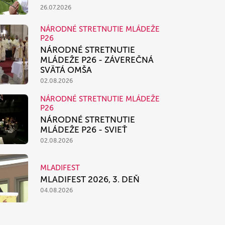
26.07.2026
NÁRODNÉ STRETNUTIE MLÁDEŽE
P26
NÁRODNÉ STRETNUTIE
MLÁDEŽE P26 - ZÁVEREČNÁ
SVÄTÁ OMŠA
02.08.2026
NÁRODNÉ STRETNUTIE MLÁDEŽE
P26
NÁRODNÉ STRETNUTIE
MLÁDEŽE P26 - SVIEŤ
02.08.2026
MLADIFEST
MLADIFEST 2026, 3. DEŇ
04.08.2026