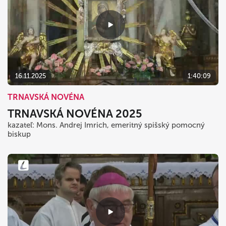
16.11.2025
1:40:09
TRNAVSKÁ NOVÉNA
TRNAVSKÁ NOVÉNA 2025
kazateľ: Mons. Andrej Imrich, emeritný spišský pomocný
biskup