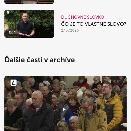
DUCHOVNÉ SLOVKO
ČO JE TO VLASTNE SLOVO?
27.07.2026
3:12
Ďalšie časti v archíve