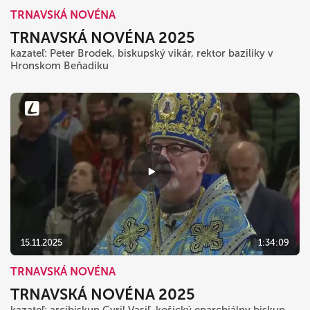
TRNAVSKÁ NOVÉNA
TRNAVSKÁ NOVÉNA 2025
kazateľ: Peter Brodek, biskupský vikár, rektor baziliky v
Hronskom Beňadiku
15.11.2025
1:34:09
TRNAVSKÁ NOVÉNA
TRNAVSKÁ NOVÉNA 2025
kazateľ: arcibiskup Cyril Vasiľ, košický eparchiálny biskup