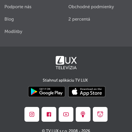
Podporte nás
Obchodné podmienky
Blog
2 percentá
Modlitby
Stiahnuť aplikáciu TV LUX
© TV LUX s.r.o. 2008 - 2026