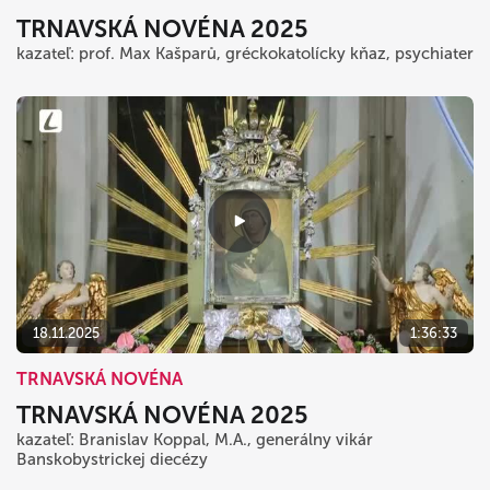
TRNAVSKÁ NOVÉNA 2025
kazateľ: prof. Max Kašparů, gréckokatolícky kňaz, psychiater
18.11.2025
1:36:33
TRNAVSKÁ NOVÉNA
TRNAVSKÁ NOVÉNA 2025
kazateľ: Branislav Koppal, M.A., generálny vikár
Banskobystrickej diecézy