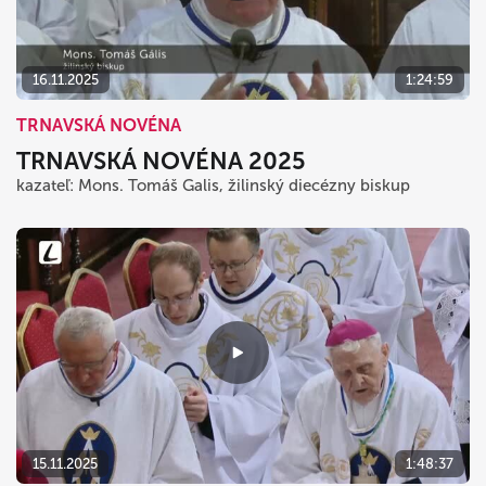
16.11.2025
1:24:59
TRNAVSKÁ NOVÉNA
TRNAVSKÁ NOVÉNA 2025
kazateľ: Mons. Tomáš Galis, žilinský diecézny biskup
15.11.2025
1:48:37