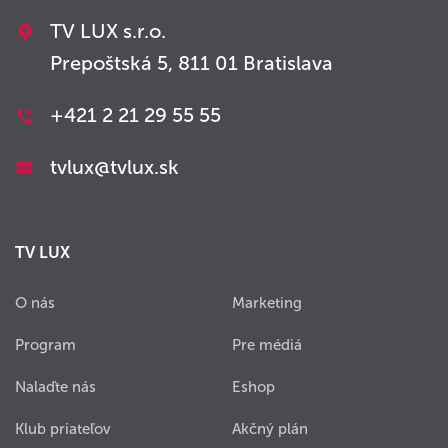
TV LUX s.r.o.
Prepoštská 5, 811 01 Bratislava
+421 2 21 29 55 55
tvlux@tvlux.sk
TV LUX
O nás
Marketing
Program
Pre médiá
Nalaďte nás
Eshop
Klub priateľov
Akčný plán