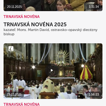
20.11.2025
1:31:34
TRNAVSKÁ NOVÉNA
TRNAVSKÁ NOVÉNA 2025
kazateľ: Mons. Martin David, ostravsko-opavský diecézny
biskup
19.11.2025
1:56:23
TRNAVSKÁ NOVÉNA