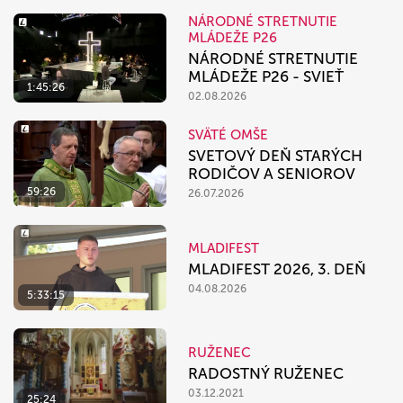
NÁRODNÉ STRETNUTIE
MLÁDEŽE P26
NÁRODNÉ STRETNUTIE
MLÁDEŽE P26 - SVIEŤ
1:45:26
02.08.2026
SVÄTÉ OMŠE
SVETOVÝ DEŇ STARÝCH
RODIČOV A SENIOROV
59:26
26.07.2026
MLADIFEST
MLADIFEST 2026, 3. DEŇ
04.08.2026
5:33:15
RUŽENEC
RADOSTNÝ RUŽENEC
03.12.2021
25:24