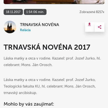
18.11.2017
1:54:06 min.
Zobrazené 8217x
TRNAVSKÁ NOVÉNA
Relácia
TRNAVSKÁ NOVÉNA 2017
Láska matky a otca v rodine. Kazateľ: prof. Jozef Jurko, hl.
celebrant: Mons. Ján Orosch.
Láska matky a otca v rodine. Kazateľ: prof. Jozef Jurko,
Teologická fakulta KU, hl. celebrant: Mons. Ján Orosch,
trnavský arcibiskup.
Mohlo by vás zaujímať: