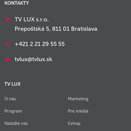
KONTAKTY
TV LUX s.r.o.
Prepoštská 5, 811 01 Bratislava
+421 2 21 29 55 55
tvlux@tvlux.sk
TV LUX
O nás
Marketing
Program
Pre médiá
Nalaďte nás
Eshop