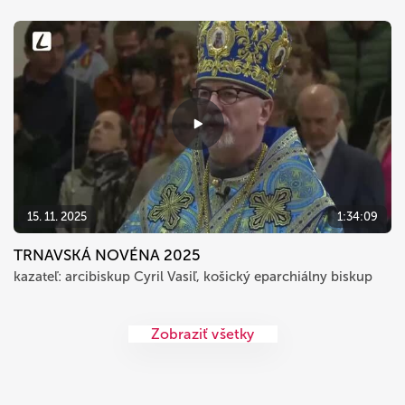
15. 11. 2025
1:34:09
TRNAVSKÁ NOVÉNA 2025
kazateľ: arcibiskup Cyril Vasiľ, košický eparchiálny biskup
Zobraziť všetky