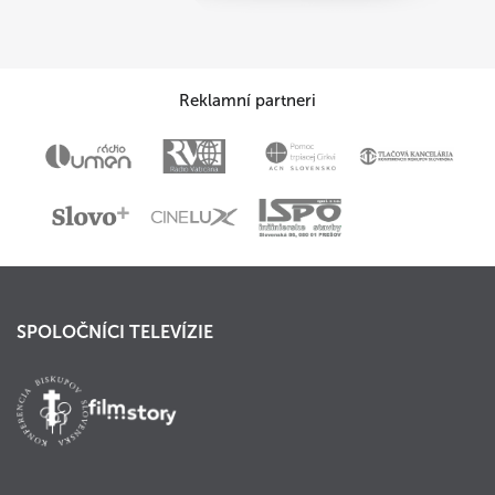
Reklamní partneri
SPOLOČNÍCI TELEVÍZIE