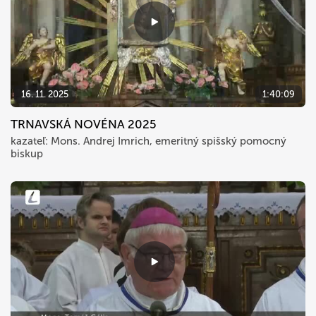
16. 11. 2025
1:40:09
TRNAVSKÁ NOVÉNA 2025
kazateľ: Mons. Andrej Imrich, emeritný spišský pomocný
biskup