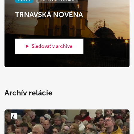
TRNAVSKÁ NOVÉNA
Sledovať v archíve
Archív relácie