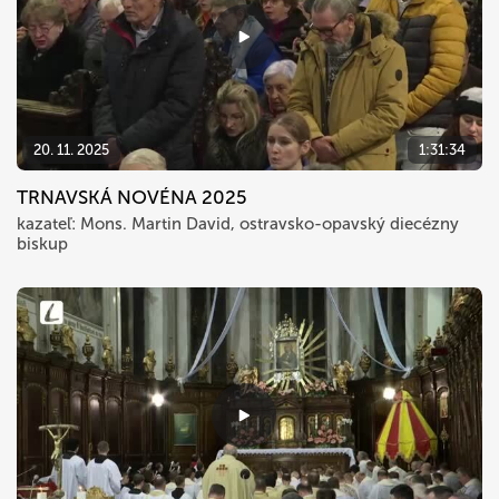
20. 11. 2025
1:31:34
TRNAVSKÁ NOVÉNA 2025
kazateľ: Mons. Martin David, ostravsko-opavský diecézny
biskup