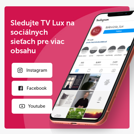
Sledujte TV Lux na
sociálnych
sieťach pre viac
obsahu
Instagram
Facebook
Youtube