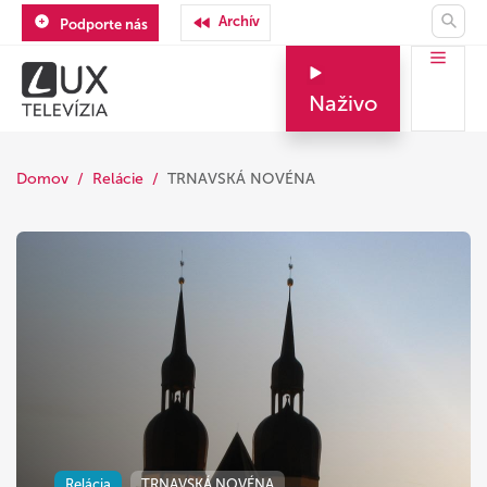
Archív
Podporte nás
Naživo
Domov
Relácie
TRNAVSKÁ NOVÉNA
Relácia
TRNAVSKÁ NOVÉNA