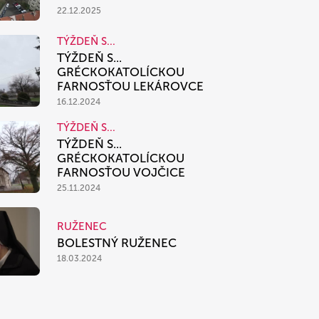
22.12.2025
TÝŽDEŇ S...
TÝŽDEŇ S...
GRÉCKOKATOLÍCKOU
FARNOSŤOU LEKÁROVCE
16.12.2024
TÝŽDEŇ S...
TÝŽDEŇ S...
GRÉCKOKATOLÍCKOU
FARNOSŤOU VOJČICE
25.11.2024
RUŽENEC
BOLESTNÝ RUŽENEC
18.03.2024