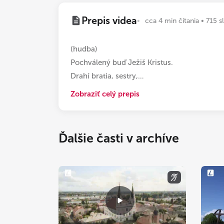
Prepis videa
cca 4 min čítania • 715 s
(hudba)
Pochválený buď Ježiš Kristus.
Drahí bratia, sestry,
…
Zobraziť celý prepis
Ďalšie časti v archíve