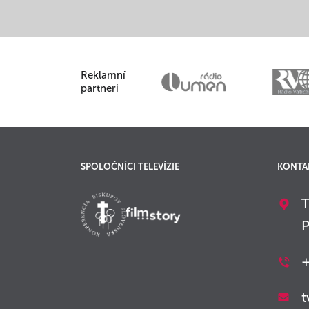
Reklamní
partneri
SPOLOČNÍCI TELEVÍZIE
KONTA
T
P
+
t