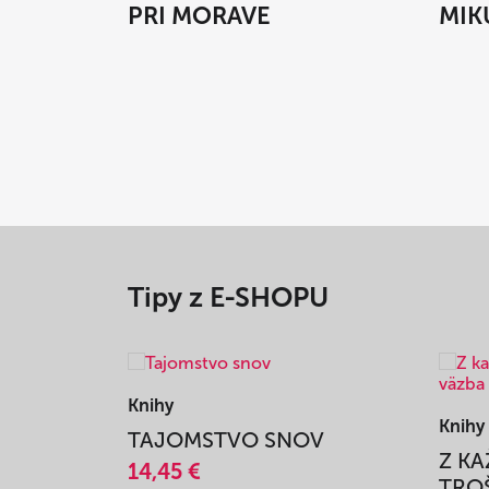
PRI MORAVE
MIK
Tipy z E-SHOPU
Knihy
Knihy
TAJOMSTVO SNOV
Z K
14,45 €
TROŠ