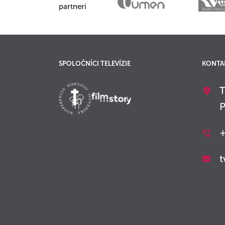
partneri
SPOLOČNÍCI TELEVÍZIE
KONTA
T
P
+
t