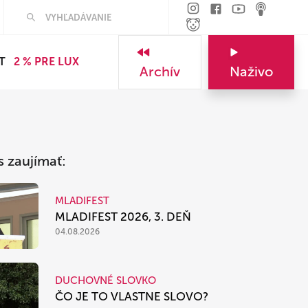
Hľadať
T
2 % PRE LUX
Archív
Naživo
s zaujímať:
MLADIFEST
MLADIFEST 2026, 3. DEŇ
04.08.2026
DUCHOVNÉ SLOVKO
ČO JE TO VLASTNE SLOVO?