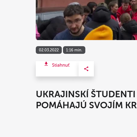
02.03.2022
1:16 min.
Stiahnuť
UKRAJINSKÍ ŠTUDENTI
POMÁHAJÚ SVOJÍM K