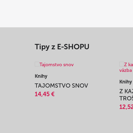
Tipy z E-SHOPU
Knihy
Knihy
TAJOMSTVO SNOV
Z K
14,45 €
TROŠ
12,5