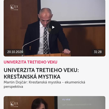
20.10.2020
31:28
UNIVERZITA TRETIEHO VEKU
UNIVERZITA TRETIEHO VEKU:
KRESŤANSKÁ MYSTIKA
Martin Dojčár: Kresťanská mystika - ekumenická
perspektíva