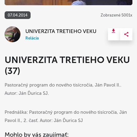
07.04.2014
Zobrazené 5001x
UNIVERZITA TRETIEHO VEKU
Relácia
UNIVERZITA TRETIEHO VEKU
(37)
Pastoračný program do nového tisícročia, Ján Pavol II..
Autor: Ján Ďurica SJ.
Prednáška: Pastoračný program do nového tisícročia, Ján
Pavol II., 2. časť. Autor: Ján Ďurica SJ
Mohlo by vás zaujímať: