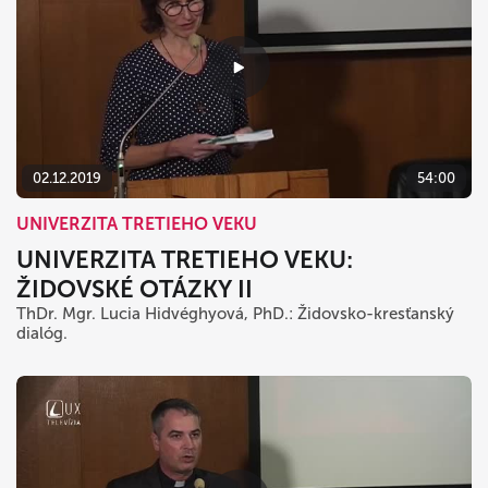
02.12.2019
54:00
UNIVERZITA TRETIEHO VEKU
UNIVERZITA TRETIEHO VEKU:
ŽIDOVSKÉ OTÁZKY II
ThDr. Mgr. Lucia Hidvéghyová, PhD.: Židovsko-kresťanský
dialóg.