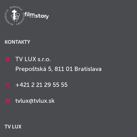
KONTAKTY
TV LUX s.r.o.
Prepoštská 5, 811 01 Bratislava
+421 2 21 29 55 55
tvlux@tvlux.sk
TV LUX