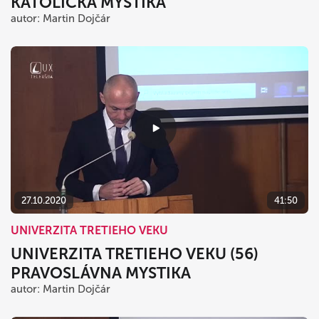
KATOLÍCKA MYSTIKA
autor: Martin Dojčár
27.10.2020
41:50
UNIVERZITA TRETIEHO VEKU
UNIVERZITA TRETIEHO VEKU (56)
PRAVOSLÁVNA MYSTIKA
autor: Martin Dojčár