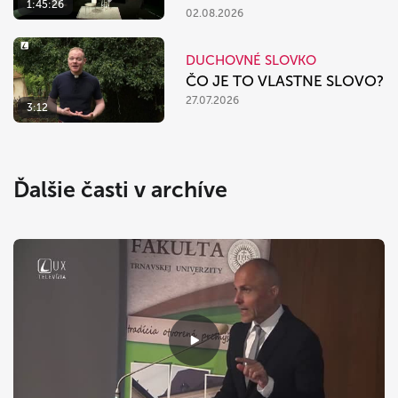
1:45:26
02.08.2026
DUCHOVNÉ SLOVKO
ČO JE TO VLASTNE SLOVO?
27.07.2026
3:12
Ďalšie časti v archíve