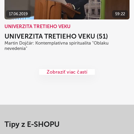
17.06.2019
59:22
UNIVERZITA TRETIEHO VEKU
UNIVERZITA TRETIEHO VEKU (51)
Martin Dojčár: Kontemplatívna spiritualita "Oblaku
nevedenia"
Zobraziť viac častí
Tipy z E-SHOPU