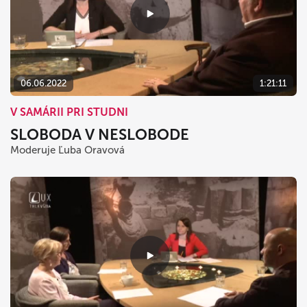
06.06.2022
1:21:11
V SAMÁRII PRI STUDNI
SLOBODA V NESLOBODE
Moderuje Ľuba Oravová