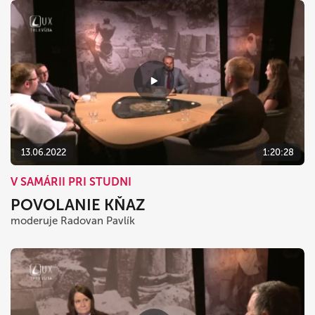
13.06.2022
1:20:28
V SAMÁRII PRI STUDNI
POVOLANIE KŇAZ
moderuje Radovan Pavlík