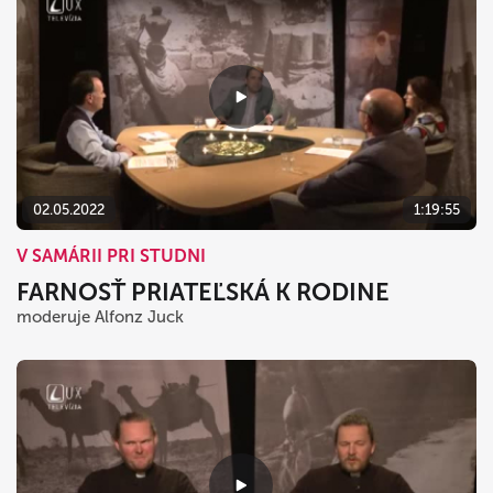
02.05.2022
1:19:55
V SAMÁRII PRI STUDNI
FARNOSŤ PRIATEĽSKÁ K RODINE
moderuje Alfonz Juck