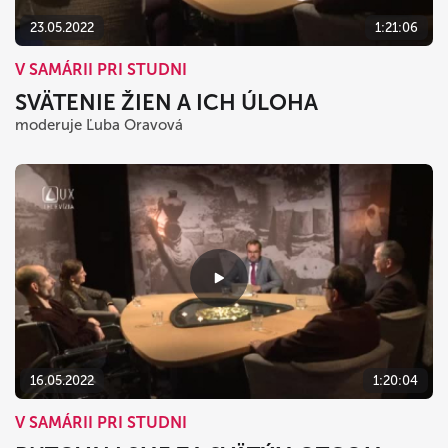
23.05.2022
1:21:06
V SAMÁRII PRI STUDNI
SVÄTENIE ŽIEN A ICH ÚLOHA
moderuje Ľuba Oravová
16.05.2022
1:20:04
V SAMÁRII PRI STUDNI