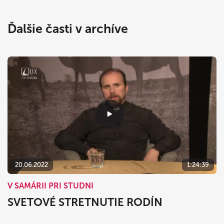
Ďalšie časti v archíve
20.06.2022
1:24:39
V SAMÁRII PRI STUDNI
SVETOVÉ STRETNUTIE RODÍN