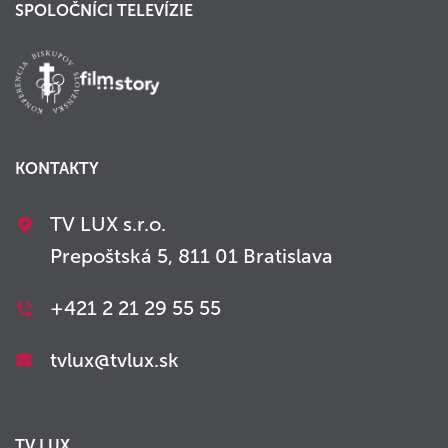
SPOLOČNÍCI TELEVÍZIE
KONTAKTY
TV LUX s.r.o.
Prepoštská 5, 811 01 Bratislava
+421 2 21 29 55 55
tvlux@tvlux.sk
TV LUX