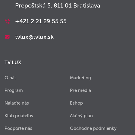
Prepoštská 5, 811 01 Bratislava
+421 2 21 29 55 55
tvlux@tvlux.sk
TV LUX
O nás
Marketing
Program
Pre médiá
Nalaďte nás
Eshop
Klub priateľov
Akčný plán
Podporte nás
Obchodné podmienky