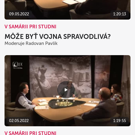
09.05.2022
1:20:13
V SAMÁRII PRI STUDNI
MÔŽE BYŤ VOJNA SPRAVODLIVÁ?
Moderuje Radovan Pavlík
02.05.2022
1:19:55
V SAMÁRII PRI STUDNI