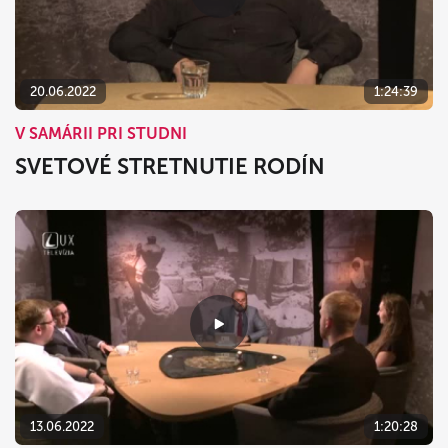
20.06.2022
1:24:39
V SAMÁRII PRI STUDNI
SVETOVÉ STRETNUTIE RODÍN
13.06.2022
1:20:28