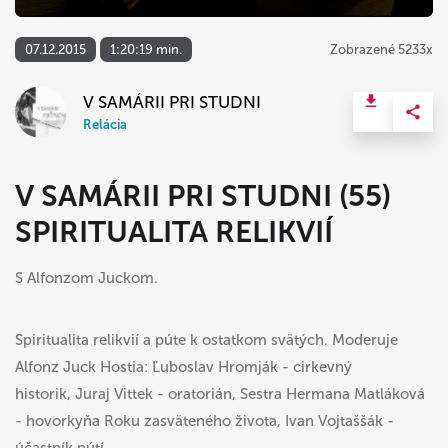
07.12.2015
1:20:19 min.
Zobrazené 5233x
V SAMÁRII PRI STUDNI
Relácia
V SAMÁRII PRI STUDNI (55)
SPIRITUALITA RELIKVIÍ
S Alfonzom Juckom.
Spiritualita relikvií a púte k ostatkom svätých.
Moderuje
Alfonz Juck Hostia: Ľuboslav Hromják - cirkevný
historik, Juraj Vittek - oratorián, Sestra Hermana Matláková
- hovorkyňa Roku zasväteného života, Ivan Vojtaššák -