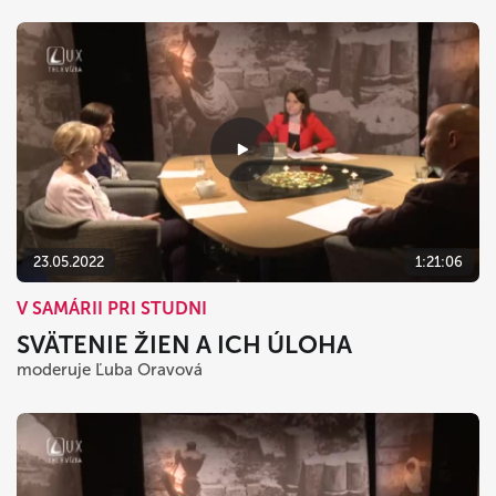
23.05.2022
1:21:06
V SAMÁRII PRI STUDNI
SVÄTENIE ŽIEN A ICH ÚLOHA
moderuje Ľuba Oravová