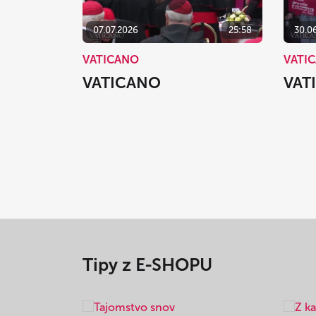
07.07.2026
25:58
30.0
VATICANO
VATI
VATICANO
VAT
Tipy z E-SHOPU