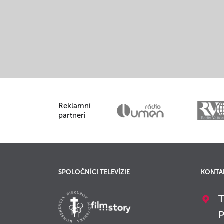
Reklamní
partneri
SPOLOČNÍCI TELEVÍZIE
KONTA
T
P