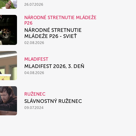
26.07.2026
NÁRODNÉ STRETNUTIE MLÁDEŽE
P26
NÁRODNÉ STRETNUTIE
MLÁDEŽE P26 - SVIEŤ
02.08.2026
MLADIFEST
MLADIFEST 2026, 3. DEŇ
04.08.2026
RUŽENEC
SLÁVNOSTNÝ RUŽENEC
09.07.2024