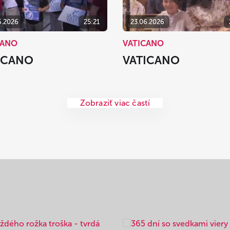
6.2026
25:21
23.06.2026
CANO
VATICANO
ICANO
VATICANO
Zobraziť viac častí