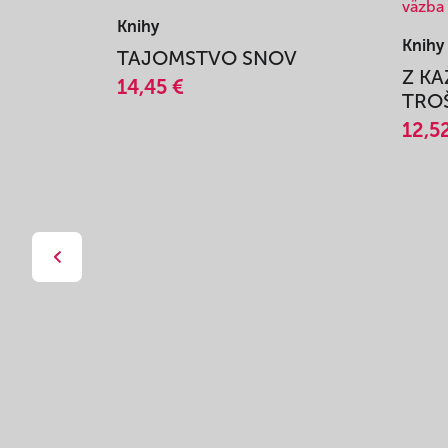
Knihy
Knihy
TAJOMSTVO SNOV
Z K
14,45 €
TROŠ
12,5