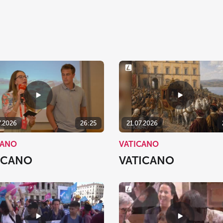
7.2026
26:25
21.07.2026
CANO
VATICANO
ICANO
VATICANO