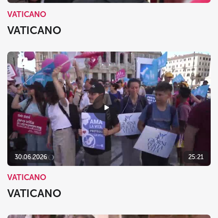
VATICANO
VATICANO
30.06.2026
25:21
VATICANO
VATICANO