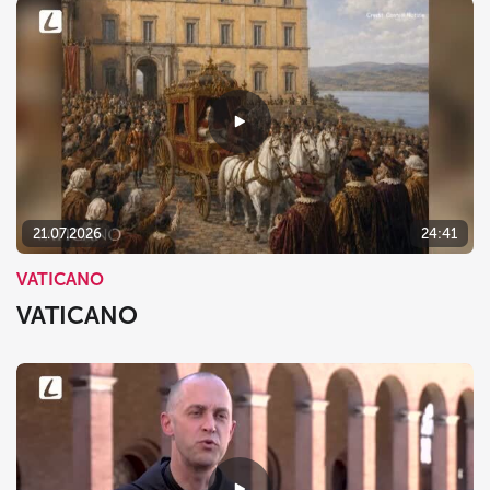
21.07.2026
24:41
VATICANO
VATICANO