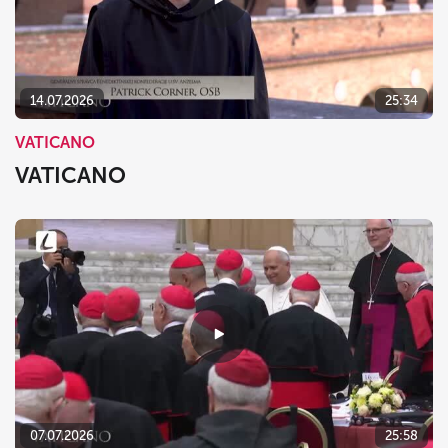
14.07.2026
25:34
VATICANO
VATICANO
07.07.2026
25:58