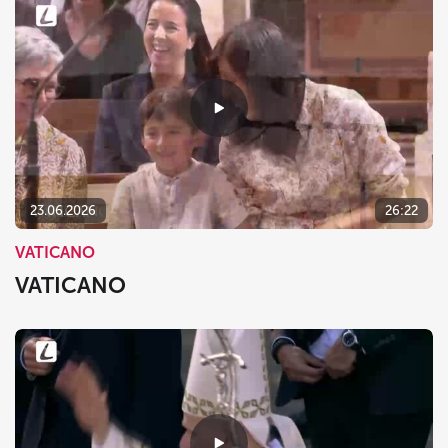
23.06.2026
26:22
VATICANO
VATICANO