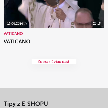
16.06.2026
25:18
VATICANO
VATICANO
Zobraziť viac častí
Tipy z E-SHOPU