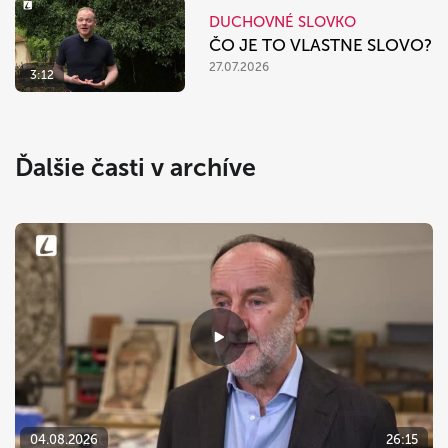
DUCHOVNÉ SLOVKO
ČO JE TO VLASTNE SLOVO?
27.07.2026
3:12
Ďalšie časti v archíve
04.08.2026
26:15