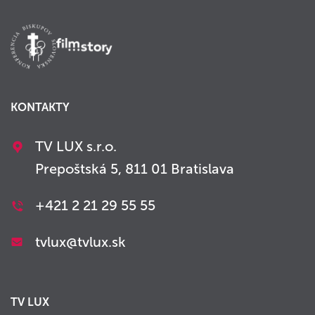
KONTAKTY
TV LUX s.r.o.
Prepoštská 5, 811 01 Bratislava
+421 2 21 29 55 55
tvlux@tvlux.sk
TV LUX