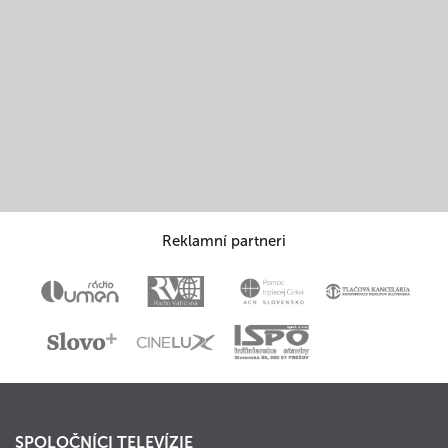
Reklamní partneri
SPOLOČNÍCI TELEVÍZIE