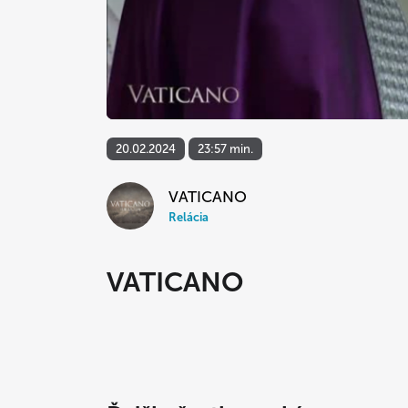
20.02.2024
23:57 min.
VATICANO
Relácia
VATICANO