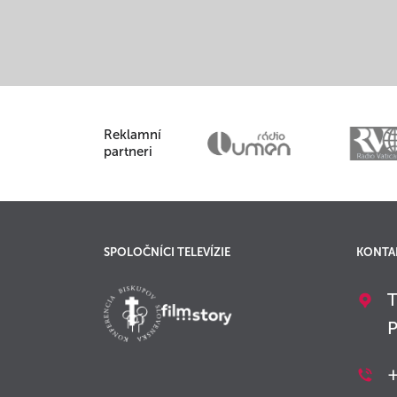
Reklamní
partneri
SPOLOČNÍCI TELEVÍZIE
KONTA
T
P
+