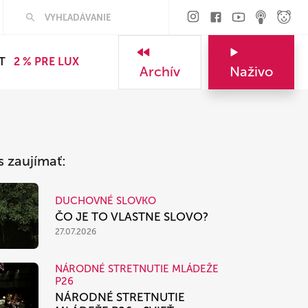
Hľadať
T
2 % PRE LUX
Archív
Naživo
s zaujímať:
DUCHOVNÉ SLOVKO
ČO JE TO VLASTNE SLOVO?
27.07.2026
NÁRODNÉ STRETNUTIE MLÁDEŽE
P26
NÁRODNÉ STRETNUTIE