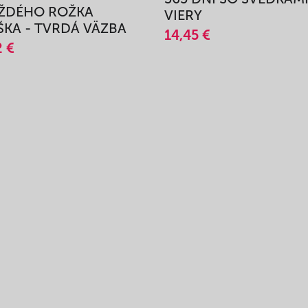
AŽDÉHO ROŽKA
VIERY
KA - TVRDÁ VÄZBA
14,45 €
2 €