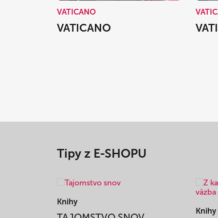
VATICANO
VATI
VATICANO
VAT
Tipy z E-SHOPU
Knihy
Knihy
TAJOMSTVO SNOV