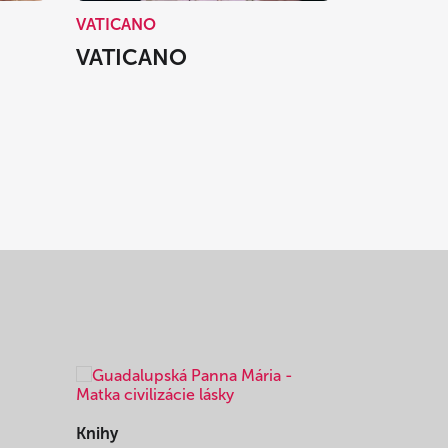
VATICANO
VATICANO
Knihy
Knihy
I