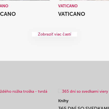
CANO
VATICANO
ICANO
VATICANO
Zobraziť viac častí
Knihy
365 DNÍ SO SVEDKAM