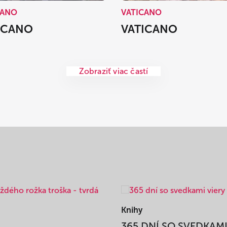
CANO
VATICANO
ICANO
VATICANO
Zobraziť viac častí
Knihy
365 DNÍ SO SVEDKAM