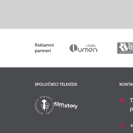
Reklamní
partneri
SPOLOČNÍCI TELEVÍZIE
KONTA
T
P
+