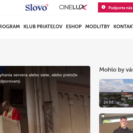
Podporte nás
ROGRAM
KLUB PRIATEĽOV
ESHOP
MODLITBY
KONTAK
Mohlo by vá
yhania servera alebo siete, alebo pretože
odporovaný.
24:00