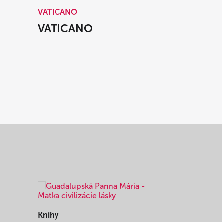
VATICANO
VATICANO
Knihy
Knihy
I