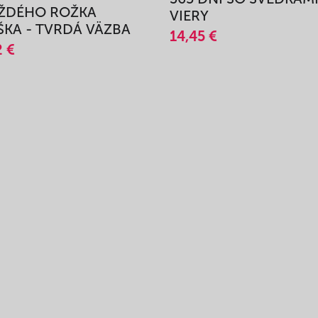
AŽDÉHO ROŽKA
VIERY
KA - TVRDÁ VÄZBA
14,45 €
2 €