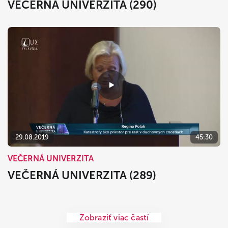
VEČERNÁ UNIVERZITA (290)
29.08.2019
45:30
VEČERNÁ UNIVERZITA
VEČERNÁ UNIVERZITA (289)
Zobraziť viac častí