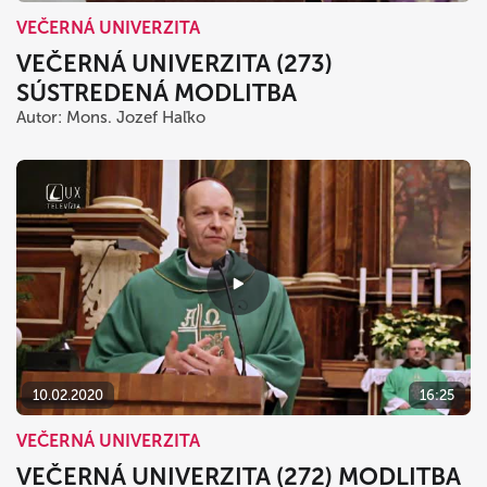
VEČERNÁ UNIVERZITA
VEČERNÁ UNIVERZITA (273)
SÚSTREDENÁ MODLITBA
Autor: Mons. Jozef Haľko
10.02.2020
16:25
VEČERNÁ UNIVERZITA
VEČERNÁ UNIVERZITA (272) MODLITBA