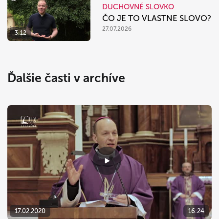
DUCHOVNÉ SLOVKO
ČO JE TO VLASTNE SLOVO?
27.07.2026
3:12
Ďalšie časti v archíve
17.02.2020
16:24