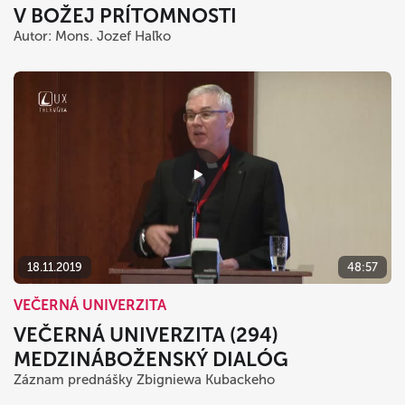
V BOŽEJ PRÍTOMNOSTI
Autor: Mons. Jozef Haľko
18.11.2019
48:57
VEČERNÁ UNIVERZITA
VEČERNÁ UNIVERZITA (294)
MEDZINÁBOŽENSKÝ DIALÓG
Záznam prednášky Zbigniewa Kubackeho