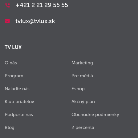
+421 2 21 29 55 55
tvlux@tvlux.sk
TV LUX
O nás
Marketing
Program
Pre médiá
Nalaďte nás
Eshop
Klub priateľov
Akčný plán
Podporte nás
Obchodné podmienky
Blog
2 percentá