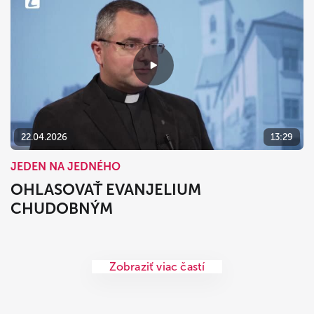
22.04.2026
13:29
JEDEN NA JEDNÉHO
OHLASOVAŤ EVANJELIUM
CHUDOBNÝM
Zobraziť viac častí