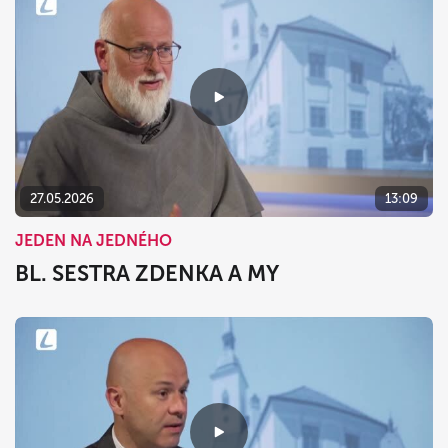
27.05.2026
13:09
JEDEN NA JEDNÉHO
BL. SESTRA ZDENKA A MY