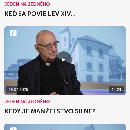
JEDEN NA JEDNÉHO
KEĎ SA POVIE LEV XIV...
29.04.2026
14:24
JEDEN NA JEDNÉHO
KEDY JE MANŽELSTVO SILNÉ?