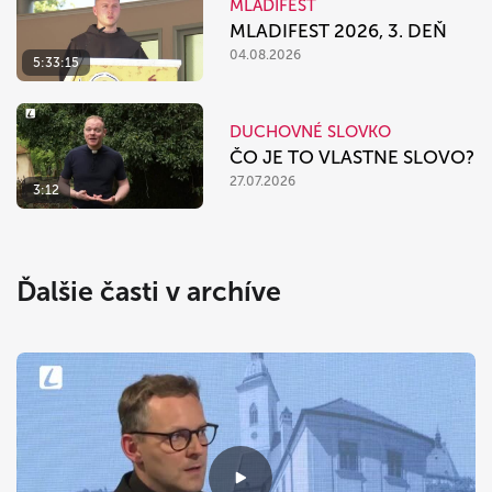
MLADIFEST
MLADIFEST 2026, 3. DEŇ
04.08.2026
5:33:15
DUCHOVNÉ SLOVKO
ČO JE TO VLASTNE SLOVO?
27.07.2026
3:12
Ďalšie časti v archíve