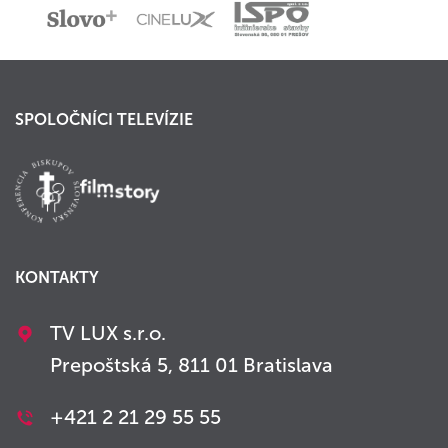
SPOLOČNÍCI TELEVÍZIE
KONTAKTY
TV LUX s.r.o.
Prepoštská 5, 811 01 Bratislava
+421 2 21 29 55 55