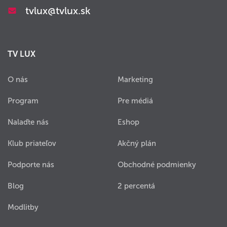
tvlux@tvlux.sk
TV LUX
O nás
Marketing
Program
Pre médiá
Nalaďte nás
Eshop
Klub priateľov
Akčný plán
Podporte nás
Obchodné podmienky
Blog
2 percentá
Modlitby