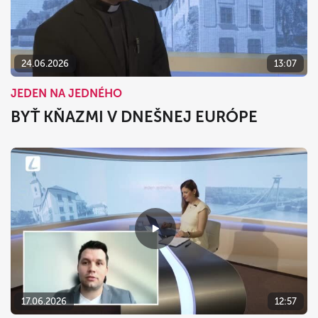
24.06.2026
13:07
JEDEN NA JEDNÉHO
BYŤ KŇAZMI V DNEŠNEJ EURÓPE
17.06.2026
12:57