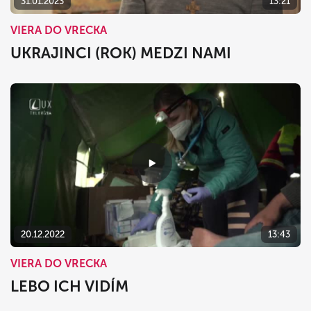
31.01.2023
13:21
VIERA DO VRECKA
UKRAJINCI (ROK) MEDZI NAMI
20.12.2022
13:43
VIERA DO VRECKA
LEBO ICH VIDÍM