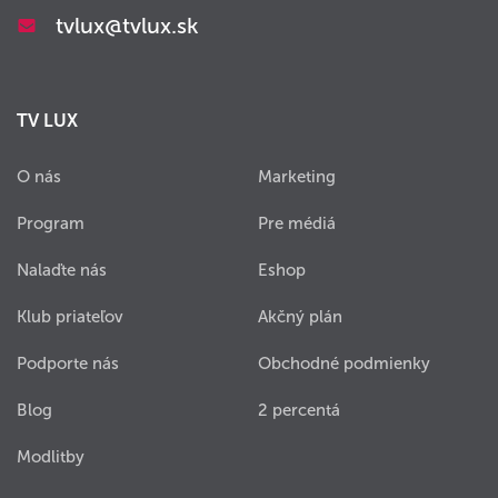
tvlux@tvlux.sk
TV LUX
O nás
Marketing
Program
Pre médiá
Nalaďte nás
Eshop
Klub priateľov
Akčný plán
Podporte nás
Obchodné podmienky
Blog
2 percentá
Modlitby