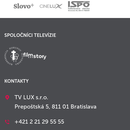
SPOLOČNÍCI TELEVÍZIE
KONTAKTY
TV LUX s.r.o.
Prepoštská 5, 811 01 Bratislava
+421 2 21 29 55 55