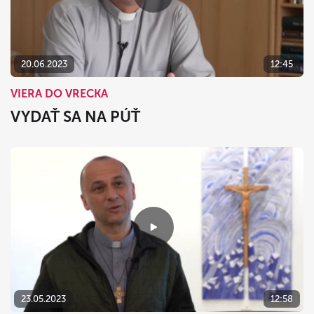
20.06.2023
12:45
VIERA DO VRECKA
VYDAŤ SA NA PÚŤ
23.05.2023
12:58