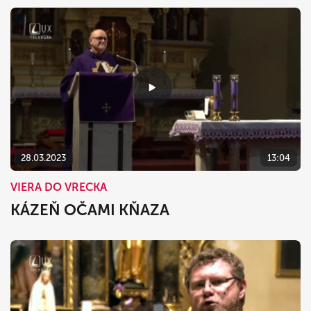
28.03.2023
13:04
VIERA DO VRECKA
KÁZEŇ OČAMI KŇAZA