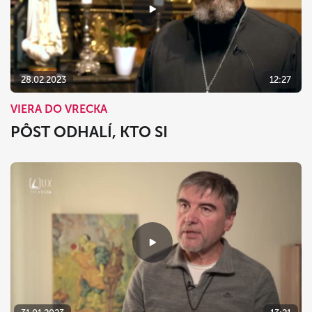
28.02.2023
12:27
VIERA DO VRECKA
PÔST ODHALÍ, KTO SI