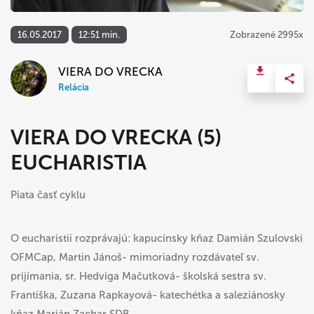
16.05.2017
12:51 min.
Zobrazené 2995x
VIERA DO VRECKA
Relácia
VIERA DO VRECKA (5)
EUCHARISTIA
Piata časť cyklu
O eucharistii rozprávajú: kapucínsky kňaz Damián Szulovski
OFMCap, Martin Jánoš- mimoriadny rozdávateľ sv.
prijímania, sr. Hedviga Mačutková- školská sestra sv.
Františka, Zuzana Rapkayová- katechétka a saleziánosky