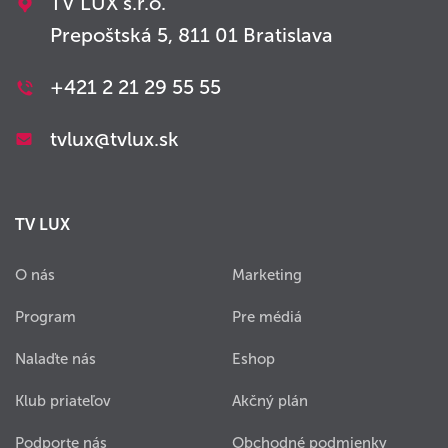
TV LUX s.r.o.
Prepoštská 5, 811 01 Bratislava
+421 2 21 29 55 55
tvlux@tvlux.sk
TV LUX
O nás
Marketing
Program
Pre médiá
Nalaďte nás
Eshop
Klub priateľov
Akčný plán
Podporte nás
Obchodné podmienky