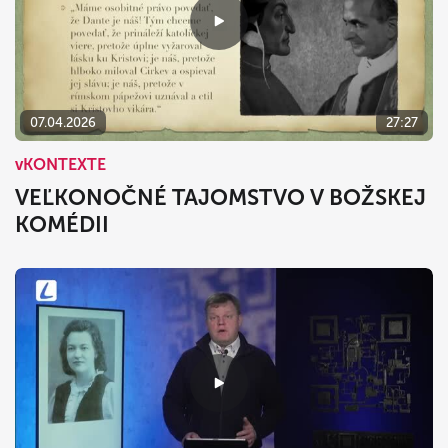
07.04.2026
27:27
vKONTEXTE
VEĽKONOČNÉ TAJOMSTVO V BOŽSKEJ
KOMÉDII