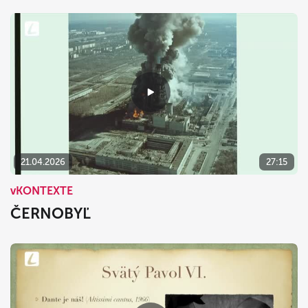
21.04.2026
27:15
vKONTEXTE
ČERNOBYĽ