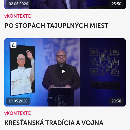
02.06.2026
25:50
vKONTEXTE
PO STOPÁCH TAJUPLNÝCH MIEST
19.05.2026
28:38
vKONTEXTE
KRESŤANSKÁ TRADÍCIA A VOJNA