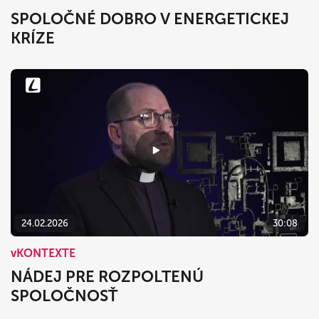
SPOLOČNÉ DOBRO V ENERGETICKEJ
KRÍZE
24.02.2026
30:08
vKONTEXTE
NÁDEJ PRE ROZPOLTENÚ
SPOLOČNOSŤ