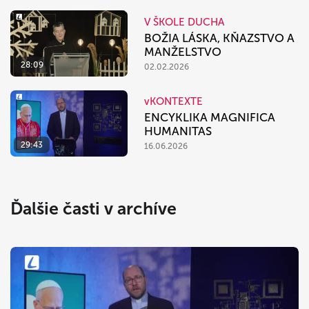
V ŠKOLE DUCHA
BOŽIA LÁSKA, KŇAZSTVO A
MANŽELSTVO
28:09
02.02.2026
vKONTEXTE
ENCYKLIKA MAGNIFICA
HUMANITAS
29:43
16.06.2026
Ďalšie časti v archíve