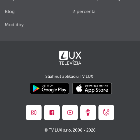
Blog
2 percentá
Modlitby
Stiahnuť aplikáciu TV LUX
© TV LUX s.r.o. 2008 - 2026