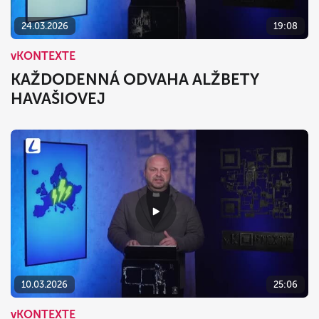
24.03.2026
19:08
vKONTEXTE
KAŽDODENNÁ ODVAHA ALŽBETY
HAVAŠIOVEJ
10.03.2026
25:06
vKONTEXTE