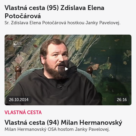
Vlastná cesta (95) Zdislava Elena
Potočárová
Sr. Zdislava Elena Potočárová hostkou Janky Pavelovej.
26.10.2014
26:16
VLASTNÁ CESTA
Vlastná cesta (94) Milan Hermanovský
Milan Hermanovský OSA hosťom Janky Pavelovej.