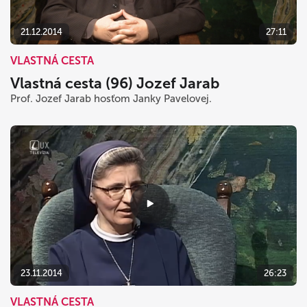
21.12.2014
27:11
VLASTNÁ CESTA
Vlastná cesta (96) Jozef Jarab
Prof. Jozef Jarab hosťom Janky Pavelovej.
23.11.2014
26:23
VLASTNÁ CESTA