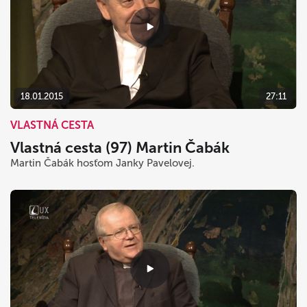
18.01.2015
27:11
VLASTNÁ CESTA
Vlastná cesta (97) Martin Čabák
Martin Čabák hosťom Janky Pavelovej.