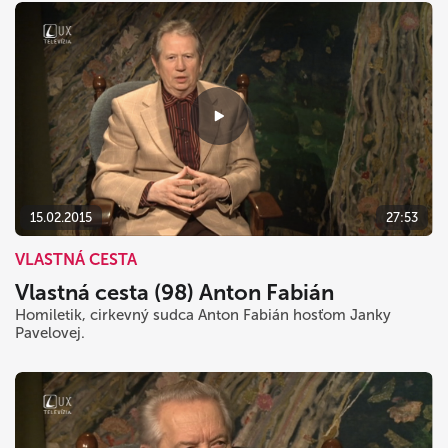
15.02.2015
27:53
VLASTNÁ CESTA
Vlastná cesta (98) Anton Fabián
Homiletik, cirkevný sudca Anton Fabián hosťom Janky
Pavelovej.