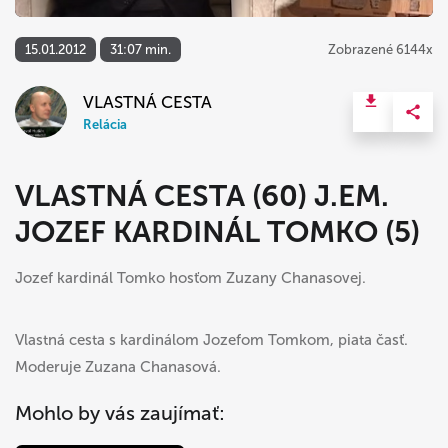
15.01.2012
31:07 min.
Zobrazené 6144x
VLASTNÁ CESTA
Relácia
VLASTNÁ CESTA (60) J.EM.
JOZEF KARDINÁL TOMKO (5)
Jozef kardinál Tomko hosťom Zuzany Chanasovej.
Vlastná cesta s kardinálom Jozefom Tomkom, piata časť.
Moderuje Zuzana Chanasová.
Mohlo by vás zaujímať: