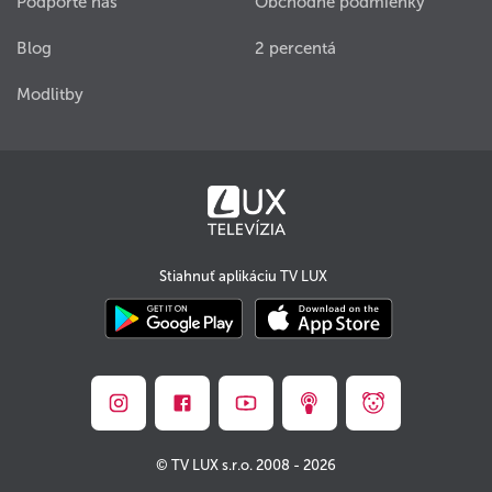
Podporte nás
Obchodné podmienky
Blog
2 percentá
Modlitby
Stiahnuť aplikáciu TV LUX
© TV LUX s.r.o. 2008 - 2026