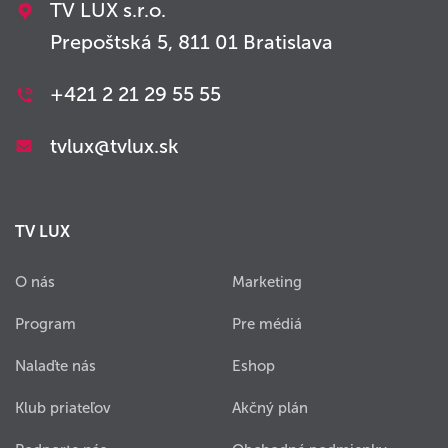
TV LUX s.r.o.
Prepoštská 5, 811 01 Bratislava
+421 2 21 29 55 55
tvlux@tvlux.sk
TV LUX
O nás
Marketing
Program
Pre médiá
Nalaďte nás
Eshop
Klub priateľov
Akčný plán