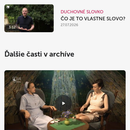
DUCHOVNÉ SLOVKO
ČO JE TO VLASTNE SLOVO?
27.07.2026
3:12
Ďalšie časti v archíve