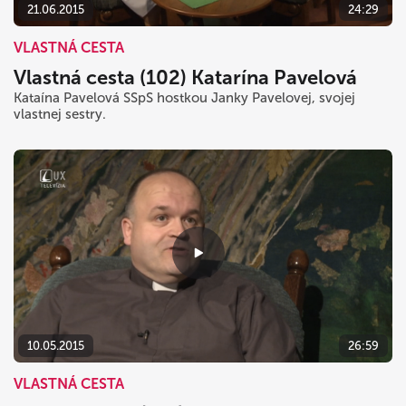
21.06.2015
24:29
VLASTNÁ CESTA
Vlastná cesta (102) Katarína Pavelová
Kataína Pavelová SSpS hostkou Janky Pavelovej, svojej
vlastnej sestry.
10.05.2015
26:59
VLASTNÁ CESTA