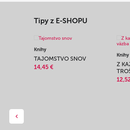
Tipy z E-SHOPU
Knihy
Knihy
TAJOMSTVO SNOV
Z K
14,45 €
TROŠ
12,5