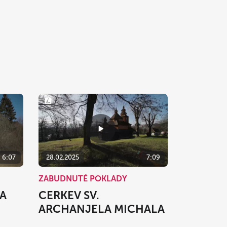
6:07
28.02.2025
7:09
ZABUDNUTÉ POKLADY
NA
CERKEV SV.
ARCHANJELA MICHALA