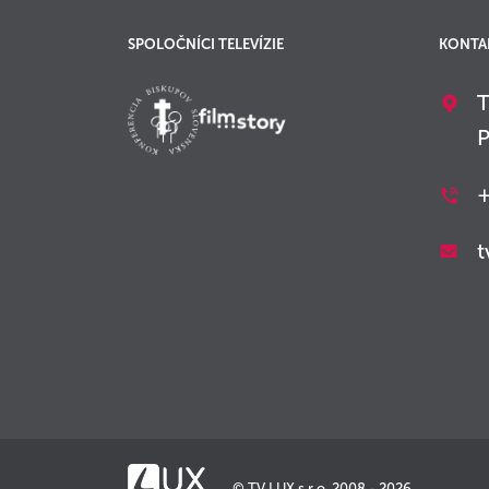
SPOLOČNÍCI TELEVÍZIE
KONTA
T
P
+
t
© TV LUX s.r.o. 2008 - 2026