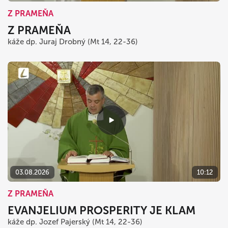
Z PRAMEŇA
Z PRAMEŇA
káže dp. Juraj Drobný (Mt 14, 22-36)
03.08.2026
10:12
Z PRAMEŇA
EVANJELIUM PROSPERITY JE KLAM
káže dp. Jozef Pajerský (Mt 14, 22-36)