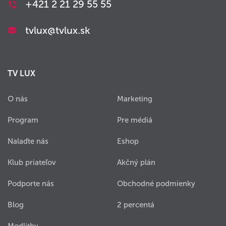
+421 2 21 29 55 55
tvlux@tvlux.sk
TV LUX
O nás
Marketing
Program
Pre médiá
Nalaďte nás
Eshop
Klub priateľov
Akčný plán
Podporte nás
Obchodné podmienky
Blog
2 percentá
Modlitby