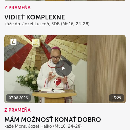
Z PRAMEŇA
VIDIEŤ KOMPLEXNE
káže dp. Jozef Luscoň, SDB (Mt 16, 24-28)
07.08.2026
13:29
Z PRAMEŇA
MÁM MOŽNOSŤ KONAŤ DOBRO
káže Mons. Jozef Haľko (Mt 16, 24-28)