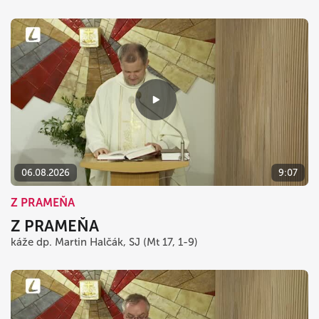
06.08.2026
9:07
Z PRAMEŇA
Z PRAMEŇA
káže dp. Martin Halčák, SJ (Mt 17, 1-9)