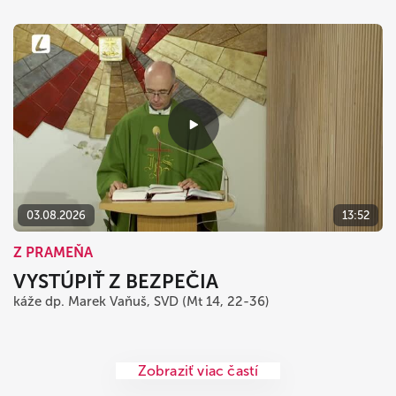
03.08.2026
13:52
Z PRAMEŇA
VYSTÚPIŤ Z BEZPEČIA
káže dp. Marek Vaňuš, SVD (Mt 14, 22-36)
Zobraziť viac častí