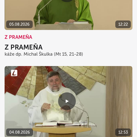
05.08.2026
12:22
Z PRAMEŇA
Z PRAMEŇA
káže dp. Michal Škulka (Mt 15, 21-28)
04.08.2026
12:53