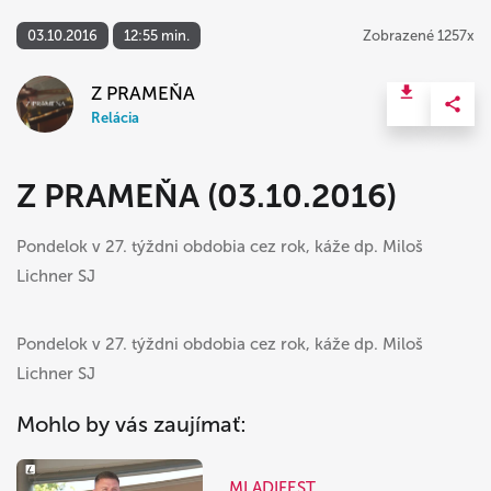
03.10.2016
12:55 min.
Zobrazené 1257x
Z PRAMEŇA
Relácia
Z PRAMEŇA (03.10.2016)
Pondelok v 27. týždni obdobia cez rok, káže dp. Miloš
Lichner SJ
Pondelok v 27. týždni obdobia cez rok, káže dp. Miloš
Lichner SJ
Mohlo by vás zaujímať:
MLADIFEST