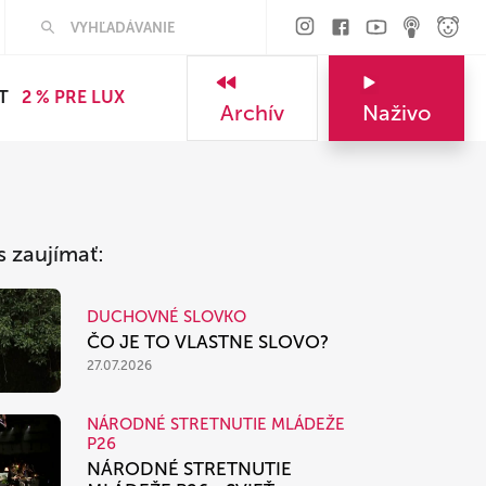
Hľadať
T
2 % PRE LUX
Archív
Naživo
s zaujímať:
DUCHOVNÉ SLOVKO
ČO JE TO VLASTNE SLOVO?
27.07.2026
NÁRODNÉ STRETNUTIE MLÁDEŽE
P26
NÁRODNÉ STRETNUTIE