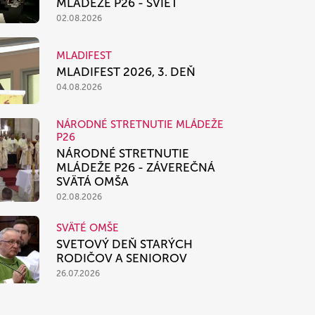
MLÁDEŽE P26 - SVIEŤ
02.08.2026
MLADIFEST
MLADIFEST 2026, 3. DEŇ
04.08.2026
NÁRODNÉ STRETNUTIE MLÁDEŽE
P26
NÁRODNÉ STRETNUTIE
MLÁDEŽE P26 - ZÁVEREČNÁ
SVÄTÁ OMŠA
02.08.2026
SVÄTÉ OMŠE
SVETOVÝ DEŇ STARÝCH
RODIČOV A SENIOROV
26.07.2026