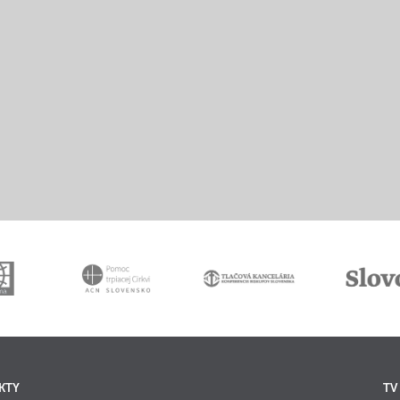
KTY
TV