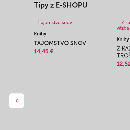
Tipy z E-SHOPU
Knihy
Knihy
TAJOMSTVO SNOV
Z K
14,45 €
TROŠ
12,5