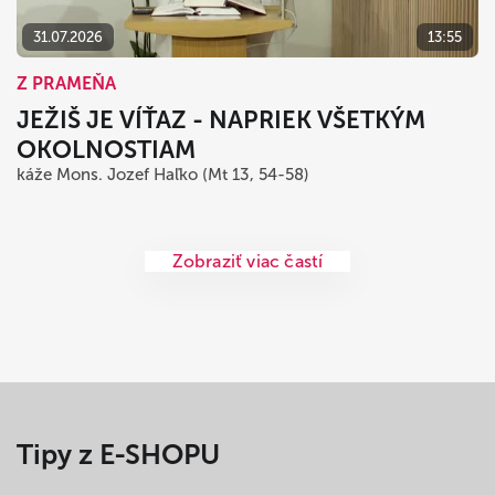
31.07.2026
13:55
Z PRAMEŇA
JEŽIŠ JE VÍŤAZ - NAPRIEK VŠETKÝM
OKOLNOSTIAM
káže Mons. Jozef Haľko (Mt 13, 54-58)
Zobraziť viac častí
Tipy z E-SHOPU