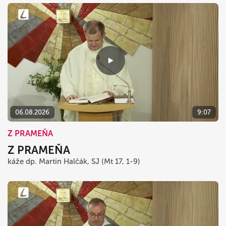
06.08.2026
9:07
Z PRAMEŇA
Z PRAMEŇA
káže dp. Martin Halčák, SJ (Mt 17, 1-9)