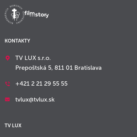
KONTAKTY
TV LUX s.r.o.
Prepoštská 5, 811 01 Bratislava
+421 2 21 29 55 55
tvlux@tvlux.sk
TV LUX