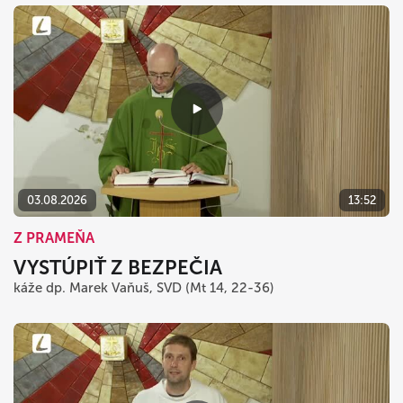
03.08.2026
13:52
Z PRAMEŇA
VYSTÚPIŤ Z BEZPEČIA
káže dp. Marek Vaňuš, SVD (Mt 14, 22-36)