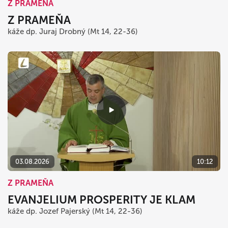
Z PRAMEŇA
Z PRAMEŇA
káže dp. Juraj Drobný (Mt 14, 22-36)
03.08.2026
10:12
Z PRAMEŇA
EVANJELIUM PROSPERITY JE KLAM
káže dp. Jozef Pajerský (Mt 14, 22-36)