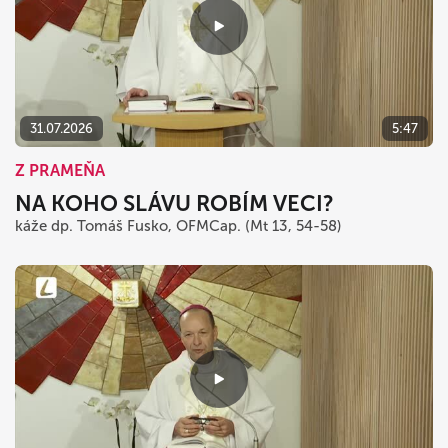
31.07.2026
5:47
Z PRAMEŇA
NA KOHO SLÁVU ROBÍM VECI?
káže dp. Tomáš Fusko, OFMCap. (Mt 13, 54-58)