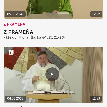
05.08.2026
12:22
Z PRAMEŇA
Z PRAMEŇA
káže dp. Michal Škulka (Mt 15, 21-28)
04.08.2026
12:53