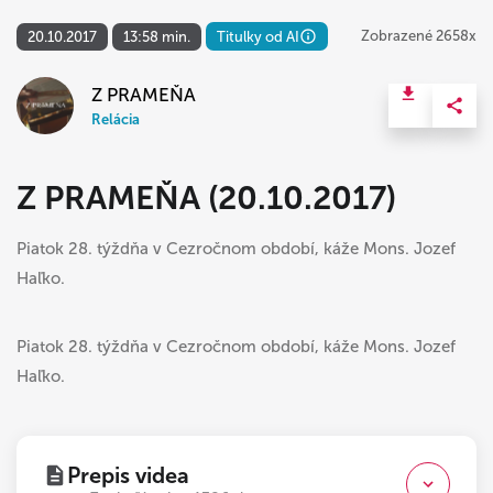
Zobrazené 2658x
20.10.2017
13:58 min.
Titulky od AI
Z PRAMEŇA
Relácia
Z PRAMEŇA (20.10.2017)
Piatok 28. týždňa v Cezročnom období, káže Mons. Jozef
Haľko.
Piatok 28. týždňa v Cezročnom období, káže Mons. Jozef
Haľko.
Prepis videa