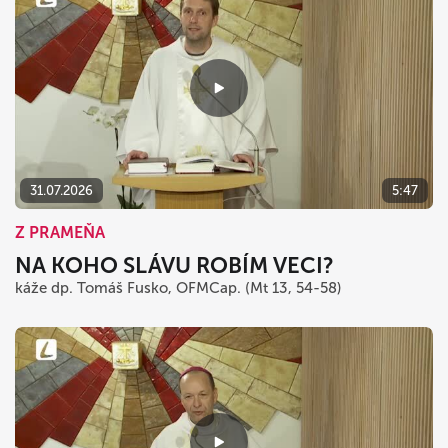
31.07.2026
5:47
Z PRAMEŇA
NA KOHO SLÁVU ROBÍM VECI?
káže dp. Tomáš Fusko, OFMCap. (Mt 13, 54-58)