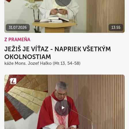
31.07.2026
13:55
Z PRAMEŇA
JEŽIŠ JE VÍŤAZ - NAPRIEK VŠETKÝM
OKOLNOSTIAM
káže Mons. Jozef Haľko (Mt 13, 54-58)