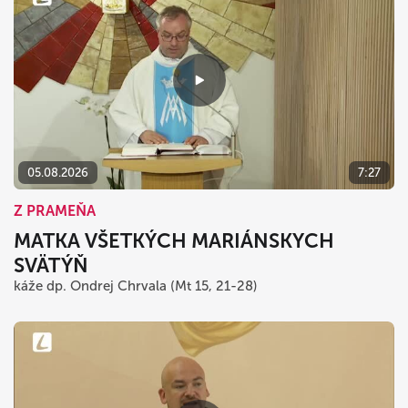
05.08.2026
7:27
Z PRAMEŇA
MATKA VŠETKÝCH MARIÁNSKYCH
SVÄTÝŇ
káže dp. Ondrej Chrvala (Mt 15, 21-28)