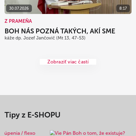
30.07.2026
8:17
Z PRAMEŇA
BOH NÁS POZNÁ TAKÝCH, AKÍ SME
káže dp. Jozef Jančovič (Mt 13, 47-53)
Zobraziť viac častí
Tipy z E-SHOPU