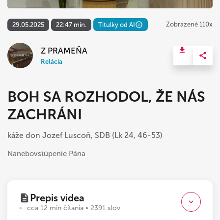
Zobrazené 110x
29.05.2025
22:47 min.
Titulky od AI
Z PRAMEŇA
Relácia
BOH SA ROZHODOL, ŽE NÁS
ZACHRÁNI
káže don Jozef Luscoň, SDB (Lk 24, 46-53)
Nanebovstúpenie Pána
Prepis videa
cca 12 min čítania • 2391 slov