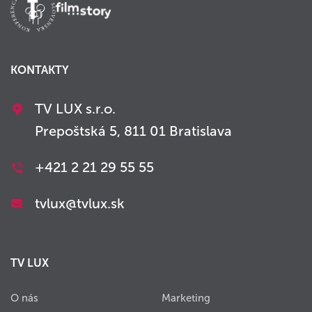
KONTAKTY
TV LUX s.r.o.
Prepoštská 5, 811 01 Bratislava
+421 2 21 29 55 55
tvlux@tvlux.sk
TV LUX
O nás
Marketing