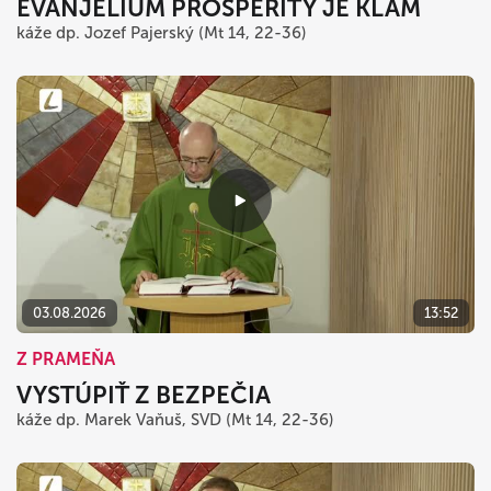
EVANJELIUM PROSPERITY JE KLAM
káže dp. Jozef Pajerský (Mt 14, 22-36)
03.08.2026
13:52
Z PRAMEŇA
VYSTÚPIŤ Z BEZPEČIA
káže dp. Marek Vaňuš, SVD (Mt 14, 22-36)