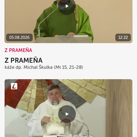
05.08.2026
12:22
Z PRAMEŇA
Z PRAMEŇA
káže dp. Michal Škulka (Mt 15, 21-28)