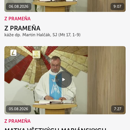
06.08.2026
9:07
Z PRAMEŇA
Z PRAMEŇA
káže dp. Martin Halčák, SJ (Mt 17, 1-9)
05.08.2026
7:27
Z PRAMEŇA