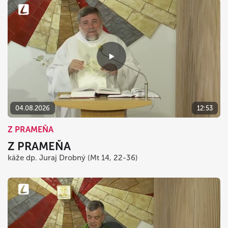
04.08.2026
12:53
Z PRAMEŇA
Z PRAMEŇA
káže dp. Juraj Drobný (Mt 14, 22-36)