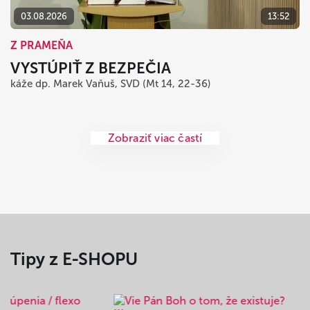
03.08.2026
13:52
Z PRAMEŇA
VYSTÚPIŤ Z BEZPEČIA
káže dp. Marek Vaňuš, SVD (Mt 14, 22-36)
Zobraziť viac častí
Tipy z E-SHOPU