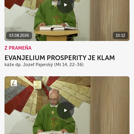
03.08.2026
10:12
Z PRAMEŇA
EVANJELIUM PROSPERITY JE KLAM
káže dp. Jozef Pajerský (Mt 14, 22-36)