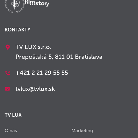
KONTAKTY
TV LUX s.r.o.
Prepoštská 5, 811 01 Bratislava
+421 2 21 29 55 55
tvlux@tvlux.sk
TV LUX
O nás
Marketing