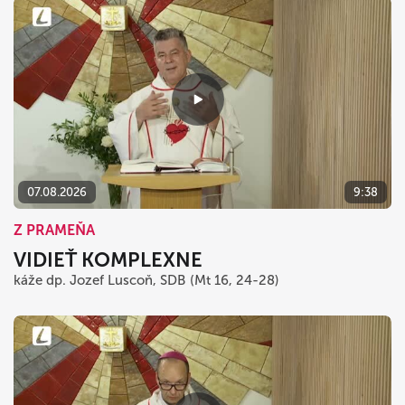
07.08.2026
9:38
Z PRAMEŇA
VIDIEŤ KOMPLEXNE
káže dp. Jozef Luscoň, SDB (Mt 16, 24-28)