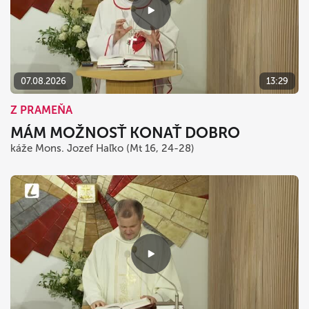
07.08.2026
13:29
Z PRAMEŇA
MÁM MOŽNOSŤ KONAŤ DOBRO
káže Mons. Jozef Haľko (Mt 16, 24-28)