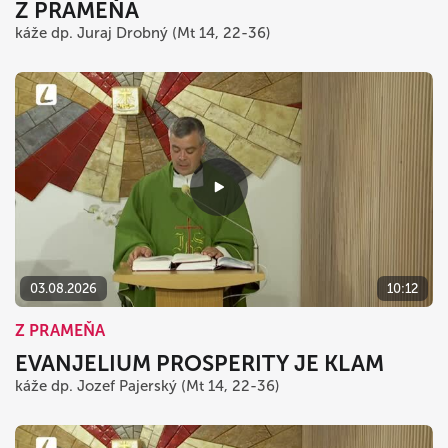
Z PRAMEŇA
káže dp. Juraj Drobný (Mt 14, 22-36)
03.08.2026
10:12
Z PRAMEŇA
EVANJELIUM PROSPERITY JE KLAM
káže dp. Jozef Pajerský (Mt 14, 22-36)