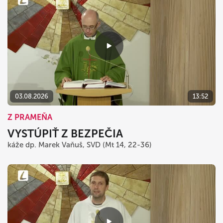
03.08.2026
13:52
Z PRAMEŇA
VYSTÚPIŤ Z BEZPEČIA
káže dp. Marek Vaňuš, SVD (Mt 14, 22-36)