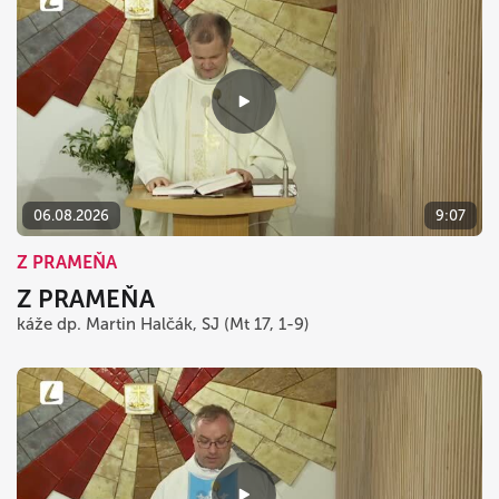
06.08.2026
9:07
Z PRAMEŇA
Z PRAMEŇA
káže dp. Martin Halčák, SJ (Mt 17, 1-9)