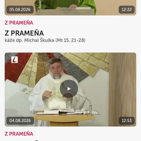
05.08.2026
12:22
Z PRAMEŇA
Z PRAMEŇA
káže dp. Michal Škulka (Mt 15, 21-28)
04.08.2026
12:53
Z PRAMEŇA