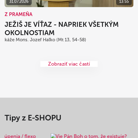
31.07.2026
13:55
Z PRAMEŇA
JEŽIŠ JE VÍŤAZ - NAPRIEK VŠETKÝM
OKOLNOSTIAM
káže Mons. Jozef Haľko (Mt 13, 54-58)
Zobraziť viac častí
Tipy z E-SHOPU