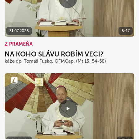
31.07.2026
5:47
Z PRAMEŇA
NA KOHO SLÁVU ROBÍM VECI?
káže dp. Tomáš Fusko, OFMCap. (Mt 13, 54-58)