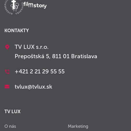
KONTAKTY
TV LUX s.r.o.
Prepoštská 5, 811 01 Bratislava
+421 2 21 29 55 55
tvlux@tvlux.sk
TV LUX
O nás
Marketing