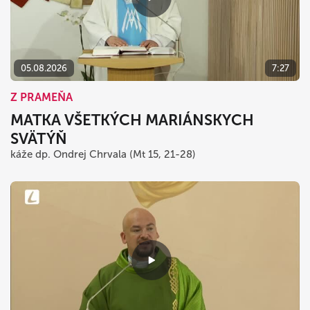
05.08.2026
7:27
Z PRAMEŇA
MATKA VŠETKÝCH MARIÁNSKYCH
SVÄTÝŇ
káže dp. Ondrej Chrvala (Mt 15, 21-28)